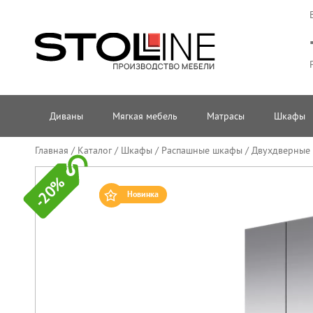
Диваны
Мягкая мебель
Матрасы
Шкафы
Главная
/
Каталог
/
Шкафы
/
Распашные шкафы
/
Двухдверные
-20%
Новинка