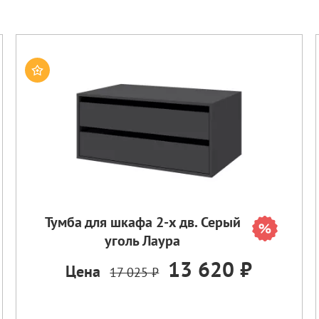
Тумба для шкафа 2-х дв. Серый
уголь Лаура
13 620 ₽
Цена
17 025 ₽