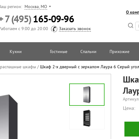
Ваш регион:
Москва, МО
О ком
+ 7 (495)
165-09-96
Работаем с 9:00 до 20:00
Заказать звонок
Кухни
Гостиные
Спальни
Прихожие
 распашные шкафы
/
Шкаф 2-х дверный с зеркалом Лаура 6 Серый угол
Шка
Лау
Артикул
Цена: