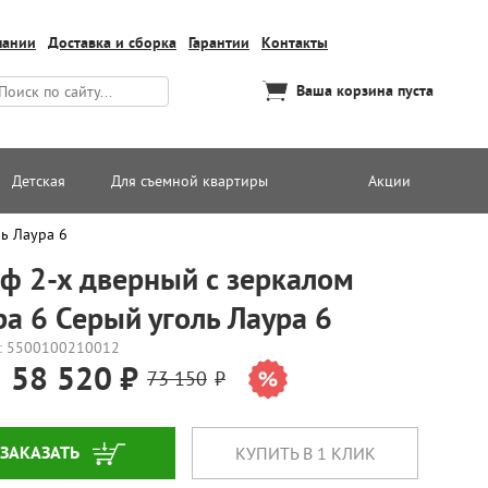
пании
Доставка и сборка
Гарантии
Контакты
Ваша корзина пуста
Детская
Для съемной квартиры
Акции
ь Лаура 6
ф 2-х дверный с зеркалом
ра 6 Серый уголь Лаура 6
: 5500100210012
58 520
73 150
ЗАКАЗАТЬ
КУПИТЬ В 1 КЛИК