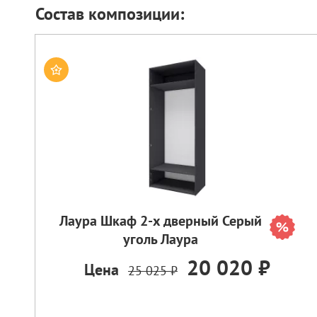
Состав композиции:
Лаура Шкаф 2-х дверный Серый
уголь Лаура
20 020 ₽
Цена
25 025 ₽