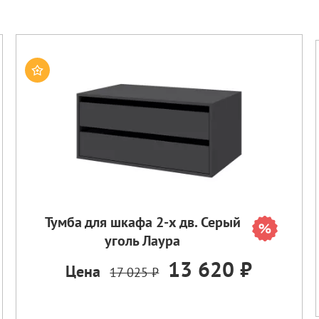
Тумба для шкафа 2-х дв. Серый
уголь Лаура
13 620 ₽
Цена
17 025 ₽