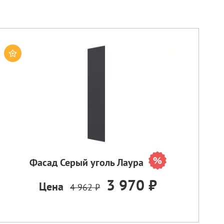
Фасад Серый уголь Лаура
3 970 ₽
Цена
4 962 ₽