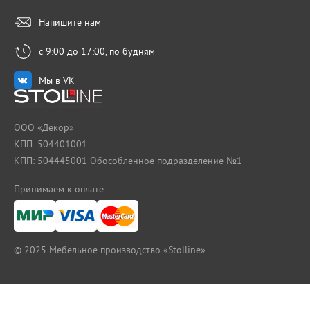
Напишите нам
с 9:00 до 17:00, по будням
Мы в VK
ООО «Декор»
КПП: 504401001
КПП: 504445001 Обособленное подразделение №1
Принимаем к оплате:
© 2025
Мебельное производство «Stolline»