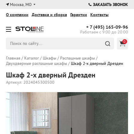
×
Москва, МО
ЗАКАЗАТЬ ЗВОНОК
О компании
Доставка и сборка
Гарантии
Контакты
+ 7 (495)
165-09-96
Работаем с 9:00 до 20:00
0
Главная
/
Каталог
/
Шкафы
/
Распашные шкафы
/
Двухдверные распашные шкафы
/
Шкаф 2-х дверный Дрезден
Шкаф 2-х дверный Дрезден
Артикул: 2024045300500