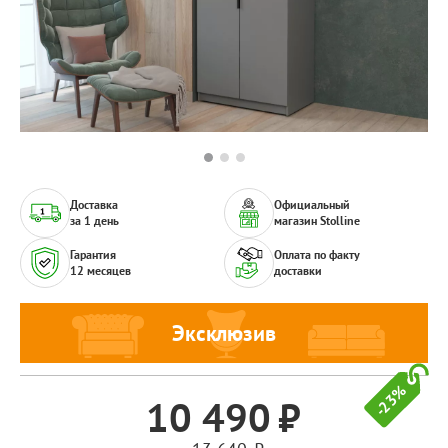
Доставка
Официальный
за 1 день
магазин Stolline
Гарантия
Оплата по факту
12 месяцев
доставки
Эксклюзив
-23%
10 490