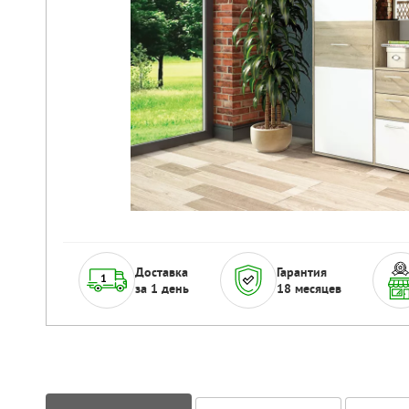
Доставка
Гарантия
за 1 день
18 месяцев