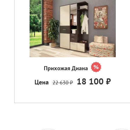
Прихожая Диана
18 100 ₽
Цена
22 630 ₽