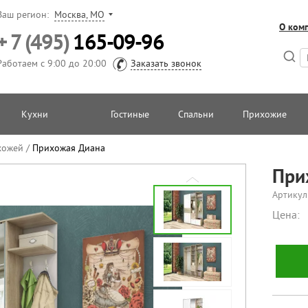
Ваш регион:
Москва, МО
О ком
+ 7 (495)
165-09-96
Работаем с 9:00 до 20:00
Заказать звонок
Кухни
Гостиные
Спальни
Прихожие
хожей
/
Прихожая Диана
При
Артикул
Цена: