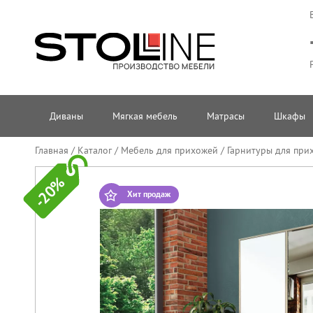
Диваны
Мягкая мебель
Матрасы
Шкафы
Главная
/
Каталог
/
Мебель для прихожей
/
Гарнитуры для при
-20%
Хит продаж