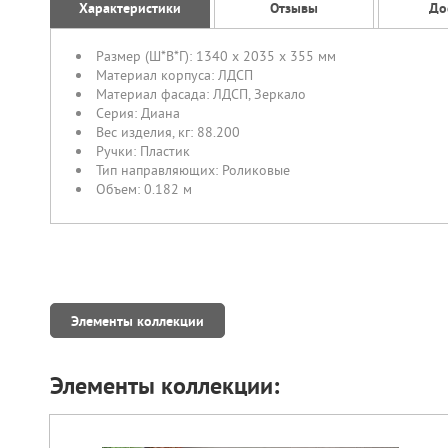
Характеристики
Отзывы
До
Размер (Ш*В*Г):
1340 x 2035 x 355 мм
Материал корпуса:
ЛДСП
Материал фасада:
ЛДСП
,
Зеркало
Серия:
Диана
Вес изделия, кг:
88.200
Ручки:
Пластик
Тип направляющих:
Роликовые
Объем:
0.182 м
Элементы коллекции
Элементы коллекции: