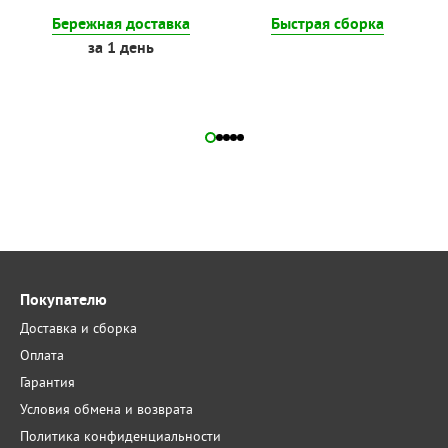
Бережная доставка
Быстрая сборка
за 1 день
Покупателю
Доставка и сборка
Оплата
Гарантия
Условия обмена и возврата
Политика конфиденциальности