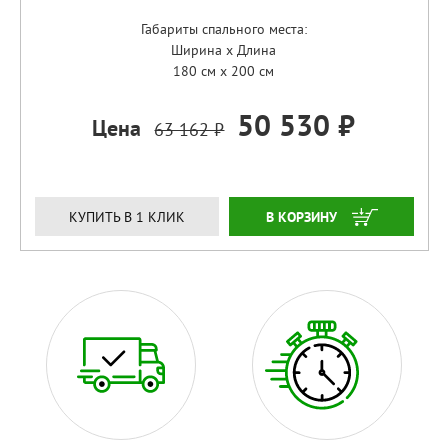
Габариты спального места:
Ширина x Длина
180 см x 200 см
50 530 ₽
Цена
63 162 ₽
ЗАКАЗАТЬ
КУПИТЬ В 1 КЛИК