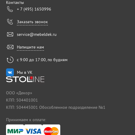
Контакты
+ 7 (495) 1650996
Заказать звонок
service@mebeldek.ru
Напишите нам
с 9:00 до 17:00, по будням
Мы в VK
ООО «Декор»
КПП: 504401001
КПП: 504445001 Обособленное подразделение №1
Принимаем к оплате: