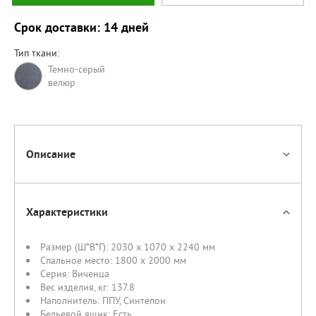
Срок доставки: 14 дней
Тип ткани:
Темно-серый
велюр
Описание
Характеристики
Размер (Ш*В*Г):
2030 x 1070 x 2240 мм
Спальное место:
1800 х 2000 мм
Серия:
Виченца
Вес изделия, кг:
137.8
Наполнитель:
ППУ
,
Синтепон
Бельевой ящик:
Есть