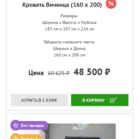
Кровать Виченца (160 х 200)
Размеры:
Ширина x Высота x Глубина
183 см x 107 см x 224 см
Габариты спального места:
Ширина x Длина
160 см x 200 см
48 500 ₽
Цена
60 625 ₽
ЗАКАЗАТЬ
КУПИТЬ В 1 КЛИК
Хит продаж
Новинка