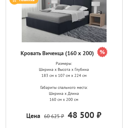
Кровать Виченца (160 х 200)
Размеры:
Ширина x Высота x Глубина
183 см x 107 см x 224 см
Габариты спального места:
Ширина x Длина
160 см x 200 см
48 500 ₽
Цена
60 625 ₽