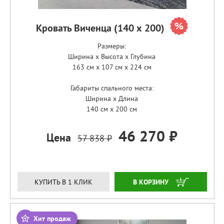
Кровать Виченца (140 х 200)
Размеры:
Ширина x Высота x Глубина
163 см x 107 см x 224 см
Габариты спального места:
Ширина x Длина
140 см x 200 см
46 270 ₽
Цена
57 838 ₽
ЗАКАЗАТЬ
КУПИТЬ В 1 КЛИК
Хит продаж