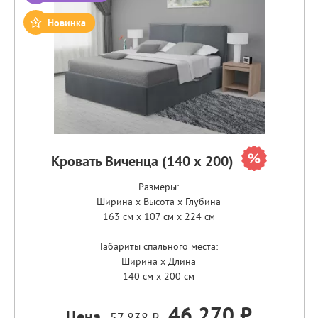
Новинка
Кровать Виченца (140 х 200)
Размеры:
Ширина x Высота x Глубина
163 см x 107 см x 224 см
Габариты спального места:
Ширина x Длина
140 см x 200 см
46 270 ₽
Цена
57 838 ₽