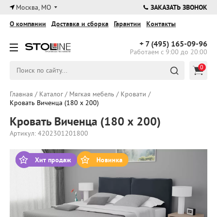
×
Москва, МО
ЗАКАЗАТЬ ЗВОНОК
О компании
Доставка и сборка
Гарантии
Контакты
+ 7 (495)
165-09-96
Работаем с 9:00 до 20:00
0
Главная
/
Каталог
/
Мягкая мебель
/
Кровати
/
Кровать Виченца (180 х 200)
Кровать Виченца (180 х 200)
Артикул: 4202301201800
Хит продаж
Новинка