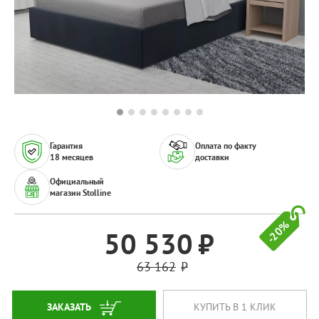
Гарантия
Оплата по факту
18 месяцев
доставки
Официальный
магазин Stolline
-20%
50 530
63 162
ЗАКАЗАТЬ
КУПИТЬ В 1 КЛИК