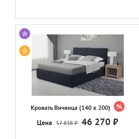
Кровать Виченца (140 х 200)
46 270 ₽
Цена
57 838 ₽