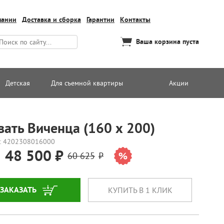
пании
Доставка и сборка
Гарантии
Контакты
Ваша корзина пуста
Детская
Для съемной квартиры
Акции
вать Виченца (160 х 200)
: 4202308016000
48 500
60 625
ЗАКАЗАТЬ
КУПИТЬ В 1 КЛИК