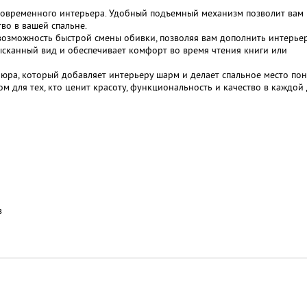
современного интерьера. Удобный подъемный механизм позволит вам
во в вашей спальне.
 возможность быстрой смены обивки, позволяя вам дополнить интерье
ысканный вид и обеспечивает комфорт во время чтения книги или
люра, который добавляет интерьеру шарм и делает спальное место по
 для тех, кто ценит красоту, функциональность и качество в каждой 
в