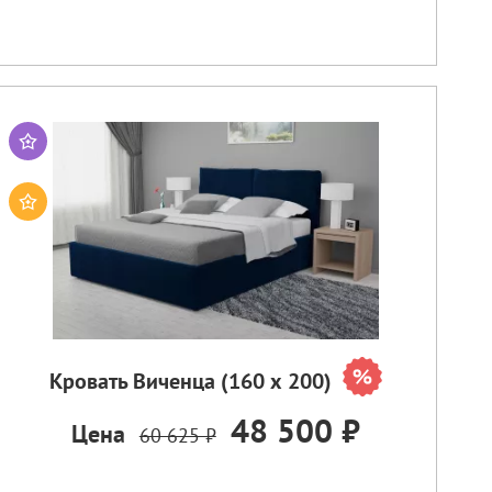
Кровать Виченца (160 х 200)
48 500 ₽
Цена
60 625 ₽