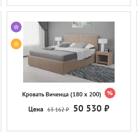
Кровать Виченца (180 х 200)
50 530 ₽
Цена
63 162 ₽