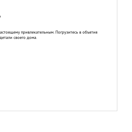
р
настоящему привлекательным. Погрузитесь в объятия
детали своего дома.