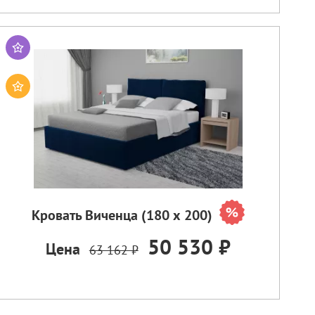
Кровать Виченца (180 х 200)
50 530 ₽
Цена
63 162 ₽