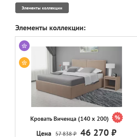
Элементы коллекции
Элементы коллекции:
Кровать Виченца (140 х 200)
46 270 ₽
Цена
57 838 ₽