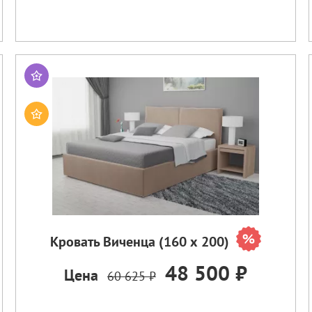
Кровать Виченца (160 х 200)
48 500 ₽
Цена
60 625 ₽