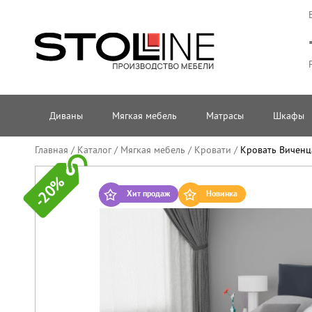
Диваны
Мягкая мебель
Матрасы
Шкафы
Главная
/
Каталог
/
Мягкая мебель
/
Кровати
/
Кровать Виченца
-20%
Хит продаж
Новинка