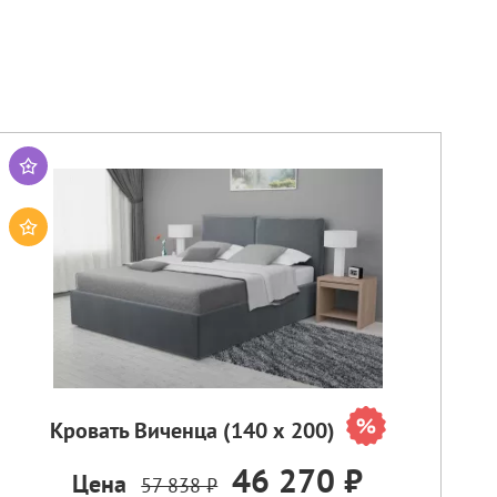
Кровать Виченца (140 х 200)
46 270 ₽
Цена
57 838 ₽