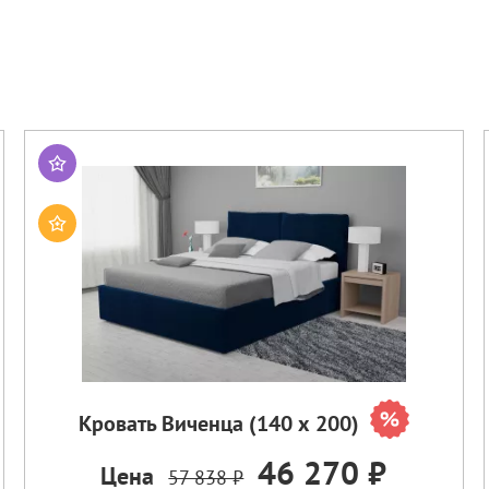
Кровать Виченца (140 х 200)
46 270 ₽
Цена
57 838 ₽