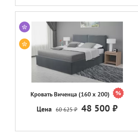
Кровать Виченца (160 х 200)
48 500 ₽
Цена
60 625 ₽