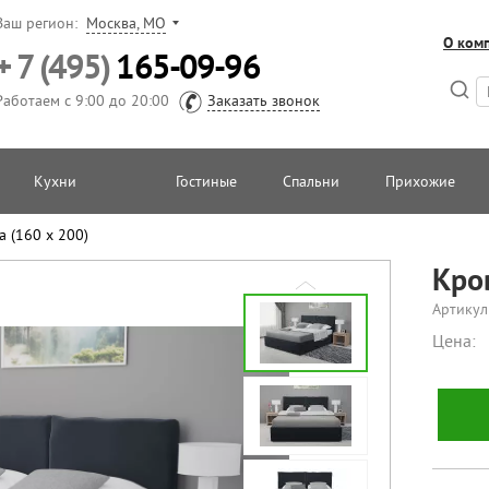
Ваш регион:
Москва, МО
О ком
+ 7 (495)
165-09-96
Работаем с 9:00 до 20:00
Заказать звонок
Кухни
Гостиные
Спальни
Прихожие
 (160 х 200)
Кро
Артикул
Цена: