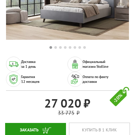
Доставка
Официальный
за 1 день
магазин Stolline
Гарантия
Оплата по факту
12 месяцев
доставки
-20%
27 020
33 775
ЗАКАЗАТЬ
КУПИТЬ В 1 КЛИК