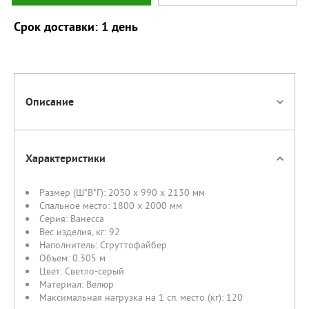
Срок доставки: 1 день
Описание
Характеристики
Размер (Ш*В*Г):
2030 x 990 x 2130 мм
Спальное место:
1800 х 2000 мм
Серия:
Ванесса
Вес изделия, кг:
92
Наполнитель:
Струттофайбер
Объем:
0.305 м
Цвет:
Светло-серый
Материал:
Велюр
Максимальная нагрузка на 1 сп. место (кг):
120