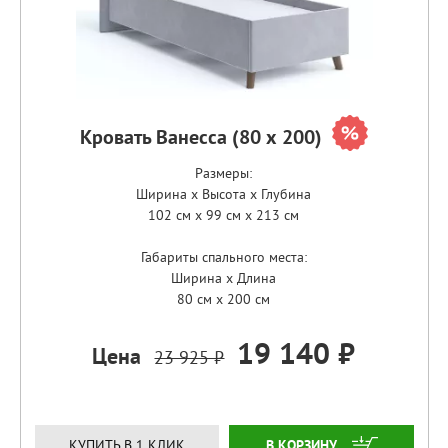
Кровать Ванесса (80 х 200)
Размеры:
Ширина x Высота x Глубина
102 см x 99 см x 213 см
Габариты спального места:
Ширина x Длина
80 см x 200 см
19 140 ₽
Цена
23 925 ₽
ЗАКАЗАТЬ
КУПИТЬ В 1 КЛИК