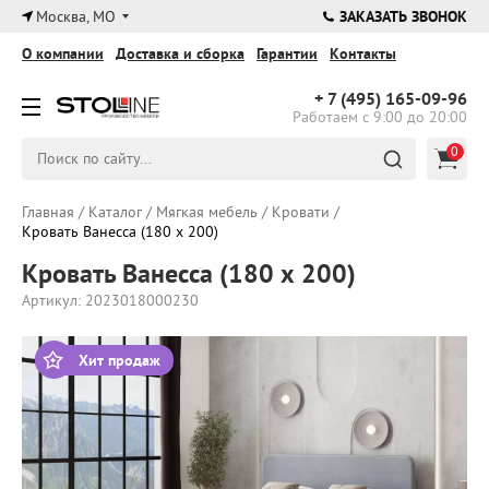
×
Москва, МО
ЗАКАЗАТЬ ЗВОНОК
О компании
Доставка и сборка
Гарантии
Контакты
+ 7 (495)
165-09-96
Работаем с 9:00 до 20:00
0
Главная
/
Каталог
/
Мягкая мебель
/
Кровати
/
Кровать Ванесса (180 х 200)
Кровать Ванесса (180 х 200)
Артикул: 2023018000230
Хит продаж