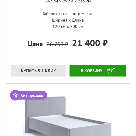
142 см x 99 см x 213 см
Габариты спального места:
Ширина x Длина
120 см x 200 см
21 400 ₽
Цена
26 750 ₽
ЗАКАЗАТЬ
КУПИТЬ В 1 КЛИК
Хит продаж