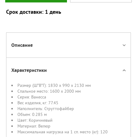
Срок доставки: 1 день
Описание
Характеристики
Размер (Ш*В*Г):
1830 x 990 x 2130 мм
Спальное место:
1600 х 2000 мм
Серия:
Ванесса
Вес изделия, кг:
77.45
Наполнитель:
Струттофайбер
Объем:
0.285 м
Цвет:
Коричневый
Материал:
Велюр
Максимальная нагрузка на 1 сп. место (кг):
120