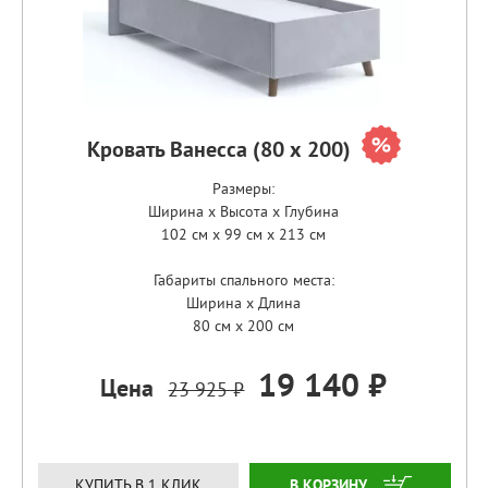
Кровать Ванесса (80 х 200)
Размеры:
Ширина x Высота x Глубина
102 см x 99 см x 213 см
Габариты спального места:
Ширина x Длина
80 см x 200 см
19 140 ₽
Цена
23 925 ₽
ЗАКАЗАТЬ
КУПИТЬ В 1 КЛИК