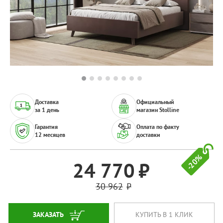
Доставка
Официальный
за 1 день
магазин Stolline
Гарантия
Оплата по факту
12 месяцев
доставки
-20%
24 770
30 962
ЗАКАЗАТЬ
КУПИТЬ В 1 КЛИК