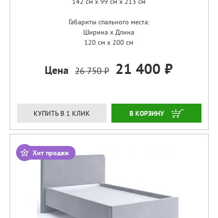
142 см x 99 см x 213 см
Габариты спального места:
Ширина x Длина
120 см x 200 см
21 400 ₽
Цена
26 750 ₽
ЗАКАЗАТЬ
КУПИТЬ В 1 КЛИК
Хит продаж