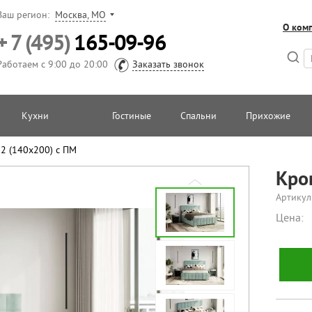
Ваш регион:
Москва, МО
О ком
+ 7 (495)
165-09-96
Работаем с 9:00 до 20:00
Заказать звонок
Кухни
Гостиные
Спальни
Прихожие
 2 (140х200) с ПМ
Кро
Артикул
Цена: