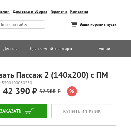
пании
Доставка и сборка
Гарантии
Контакты
Ваша корзина пуста
Детская
Для съемной квартиры
Акции
вать Пассаж 2 (140х200) с ПМ
: 5500100030250
42 390
52 988
ЗАКАЗАТЬ
КУПИТЬ В 1 КЛИК