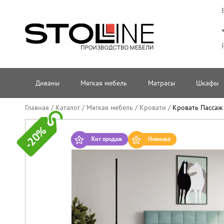
Диваны
Мягкая мебель
Матрасы
Шкафы
Главная
/
Каталог
/
Мягкая мебель
/
Кровати
/
Кровать Пассаж
-20%
Хит продаж
Новинка