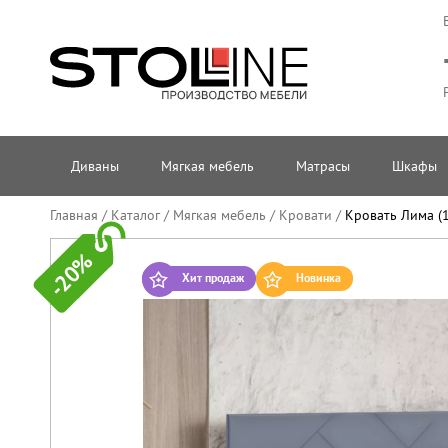
Диваны
Мягкая мебель
Матрасы
Шкафы
Главная
/
Каталог
/
Мягкая мебель
/
Кровати
/
Кровать Лима (
-20%
Хит продаж
Новинка