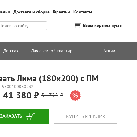
пании
Доставка и сборка
Гарантии
Контакты
Ваша корзина пуста
Детская
Для съемной квартиры
Акции
вать Лима (180х200) с ПМ
: 5500100030232
41 380
51 725
ЗАКАЗАТЬ
КУПИТЬ В 1 КЛИК