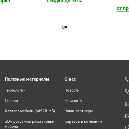
орка
Скидки до 50%
от п
Полезные материалы
О нас
Технологии
Новости
Советы
Магазины
Каталог мебели (pdf 28 МБ)
Наши партнеры
3D-программа расстановки
Карьера в компании
мебели