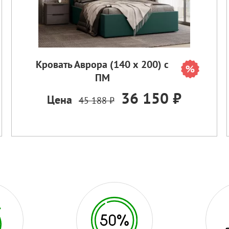
Кровать Аврора (140 х 200) с
ПМ
36 150 ₽
Цена
45 188 ₽