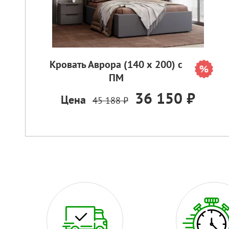
Кровать Аврора (140 х 200) с
ПМ
36 150 ₽
Цена
45 188 ₽