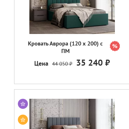
Кровать Аврора (120 х 200) с
ПМ
35 240 ₽
Цена
44 050 ₽