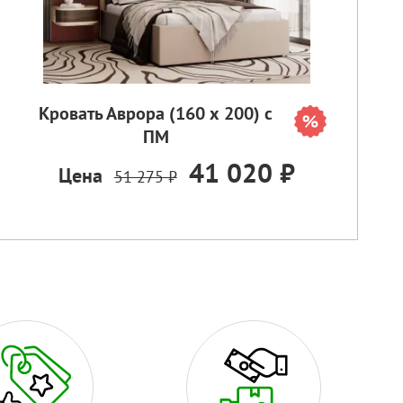
Кровать Аврора (160 х 200) с
ПМ
41 020 ₽
Цена
51 275 ₽