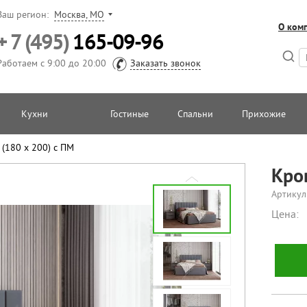
Ваш регион:
Москва, МО
О ком
+ 7 (495)
165-09-96
Работаем с 9:00 до 20:00
Заказать звонок
Кухни
Гостиные
Спальни
Прихожие
(180 х 200) с ПМ
Кро
Артикул
Цена: