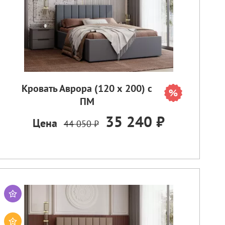
Кровать Аврора (120 х 200) с
ПМ
35 240 ₽
Цена
44 050 ₽