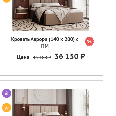
Кровать Аврора (140 х 200) с
ПМ
36 150 ₽
Цена
45 188 ₽