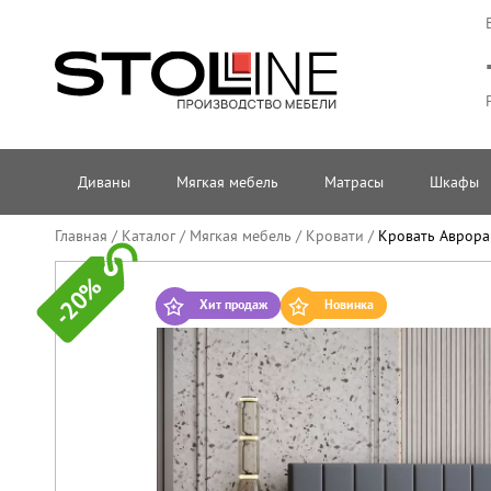
Диваны
Мягкая мебель
Матрасы
Шкафы
Главная
/
Каталог
/
Мягкая мебель
/
Кровати
/
Кровать Аврора 
-20%
Хит продаж
Новинка