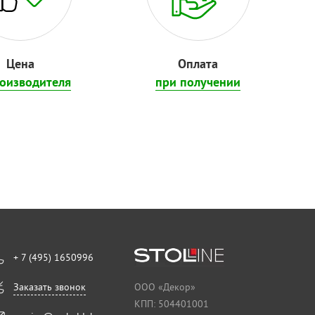
Цена
Оплата
роизводителя
при получении
+ 7 (495) 1650996
Заказать звонок
ООО «Декор»
КПП: 504401001