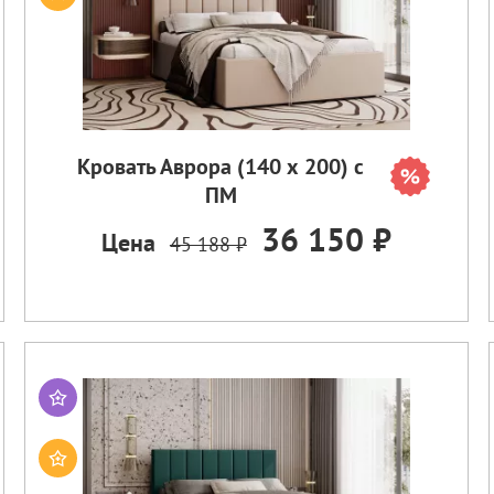
Кровать Аврора (140 х 200) с
ПМ
36 150 ₽
Цена
45 188 ₽