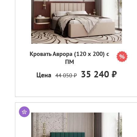
Кровать Аврора (120 х 200) с
ПМ
35 240 ₽
Цена
44 050 ₽