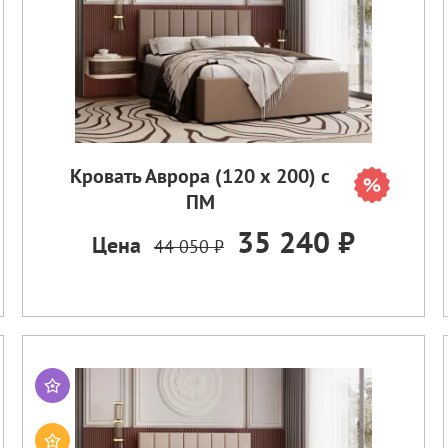
Кровать Аврора (120 х 200) с
ПМ
35 240 ₽
Цена
44 050 ₽