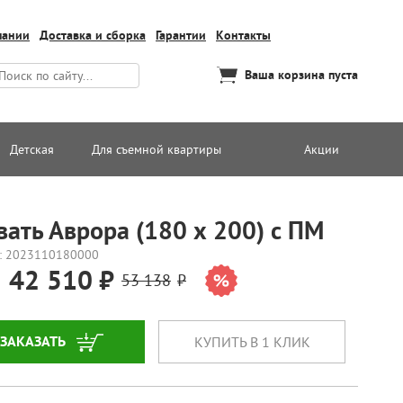
пании
Доставка и сборка
Гарантии
Контакты
Ваша корзина пуста
Детская
Для съемной квартиры
Акции
вать Аврора (180 х 200) с ПМ
: 2023110180000
42 510
53 138
ЗАКАЗАТЬ
КУПИТЬ В 1 КЛИК