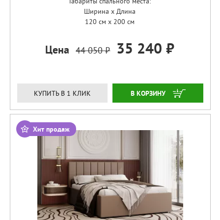
Габариты спального места:
Ширина x Длина
120 см x 200 см
35 240 ₽
Цена
44 050 ₽
ЗАКАЗАТЬ
КУПИТЬ В 1 КЛИК
Хит продаж