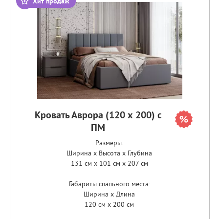
Хит продаж
Кровать Аврора (120 х 200) с
ПМ
Размеры:
Ширина x Высота x Глубина
131 см x 101 см x 207 см
Габариты спального места:
Ширина x Длина
120 см x 200 см