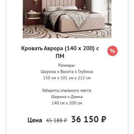
Кровать Аврора (140 х 200) с
ПМ
Размеры:
Ширина x Высота x Глубина
150 см x 101 см x 212 см
Габариты спального места:
Ширина x Длина
140 см x 200 см
36 150 ₽
Цена
45 188 ₽