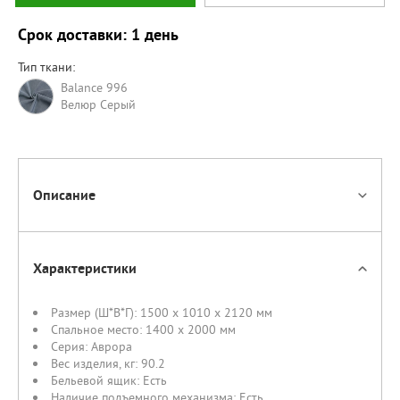
Срок доставки: 1 день
Тип ткани:
Balance 996
Велюр Серый
Описание
Характеристики
Размер (Ш*В*Г):
1500 x 1010 x 2120 мм
Спальное место:
1400 х 2000 мм
Серия:
Аврора
Вес изделия, кг:
90.2
Бельевой ящик:
Есть
Наличие подъемного механизма:
Есть