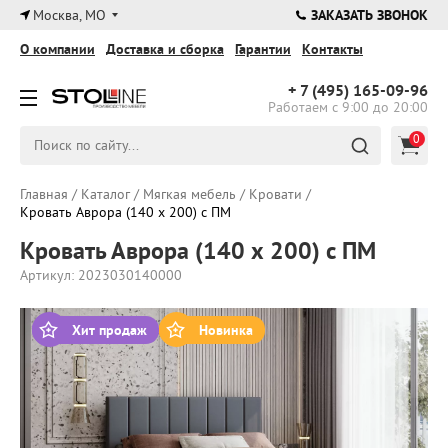
×
Москва, МО
ЗАКАЗАТЬ ЗВОНОК
О компании
Доставка и сборка
Гарантии
Контакты
+ 7 (495)
165-09-96
Работаем с 9:00 до 20:00
0
Главная
/
Каталог
/
Мягкая мебель
/
Кровати
/
Кровать Аврора (140 х 200) с ПМ
Кровать Аврора (140 х 200) с ПМ
Артикул: 2023030140000
Хит продаж
Новинка