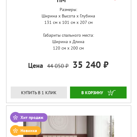
ПМ
Размеры:
Ширина x Высота x Глубина
131 см x 101 см x 207 см
Габариты спального места:
Ширина x Длина
120 см x 200 см
35 240 ₽
Цена
44 050 ₽
ЗАКАЗАТЬ
КУПИТЬ В 1 КЛИК
Хит продаж
Новинка