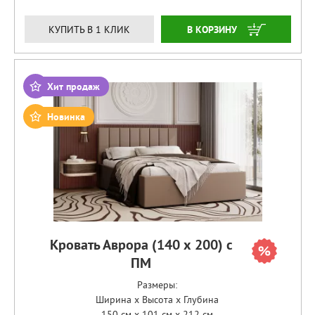
ЗАКАЗАТЬ
КУПИТЬ В 1 КЛИК
Хит продаж
Новинка
Кровать Аврора (140 х 200) с
ПМ
Размеры:
Ширина x Высота x Глубина
150 см x 101 см x 212 см