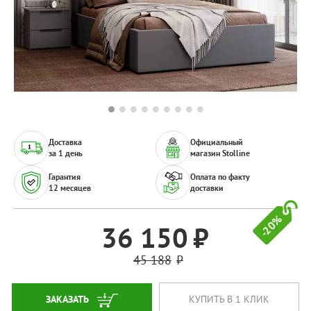
Доставка
Официальный
за 1 день
магазин Stolline
Гарантия
Оплата по факту
12 месяцев
доставки
-20%
36 150
45 188
ЗАКАЗАТЬ
КУПИТЬ В 1 КЛИК