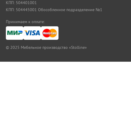
КПП: 504401001
КПП: 504445001 Обособленное подразделение №1
Принимаем к оплате:
© 2025
Мебельное производство «Stolline»