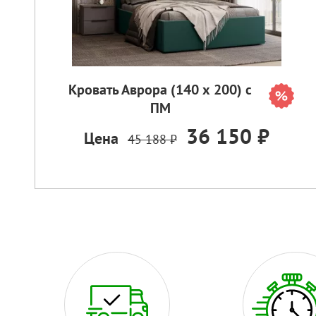
Кровать Аврора (140 х 200) с
ПМ
36 150 ₽
Цена
45 188 ₽