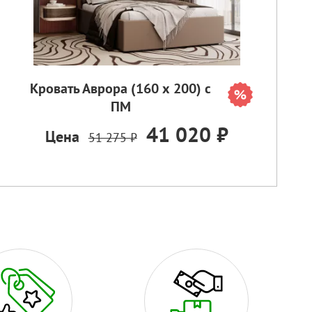
Кровать Аврора (160 х 200) с
ПМ
41 020 ₽
Цена
51 275 ₽