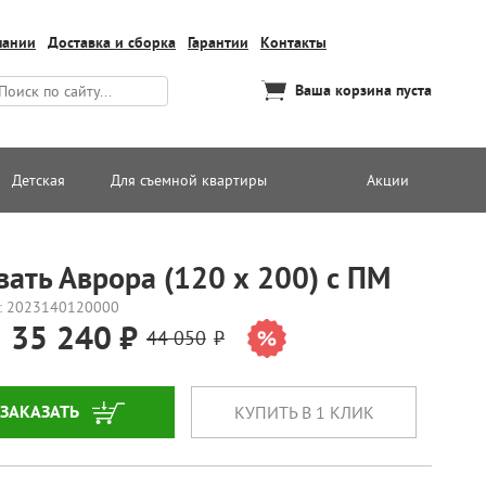
пании
Доставка и сборка
Гарантии
Контакты
Ваша корзина пуста
Детская
Для съемной квартиры
Акции
вать Аврора (120 х 200) с ПМ
: 2023140120000
35 240
44 050
ЗАКАЗАТЬ
КУПИТЬ В 1 КЛИК