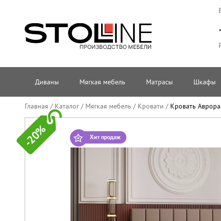
Диваны
Мягкая мебель
Матрасы
Шкафы
Главная
/
Каталог
/
Мягкая мебель
/
Кровати
/
Кровать Аврора 
-20%
Хит продаж