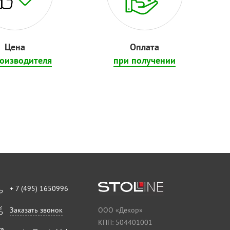
Цена
Оплата
роизводителя
при получении
+ 7 (495) 1650996
Заказать звонок
ООО «Декор»
КПП: 504401001