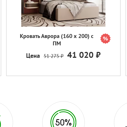
Кровать Аврора (160 х 200) с
ПМ
41 020 ₽
Цена
51 275 ₽