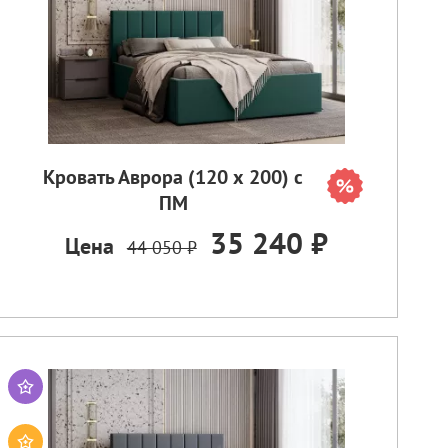
Кровать Аврора (120 х 200) с
ПМ
35 240 ₽
Цена
44 050 ₽