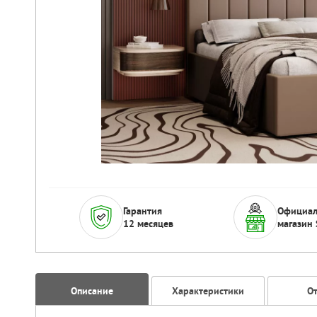
Гарантия
Официа
12 месяцев
магазин 
Описание
Характеристики
О