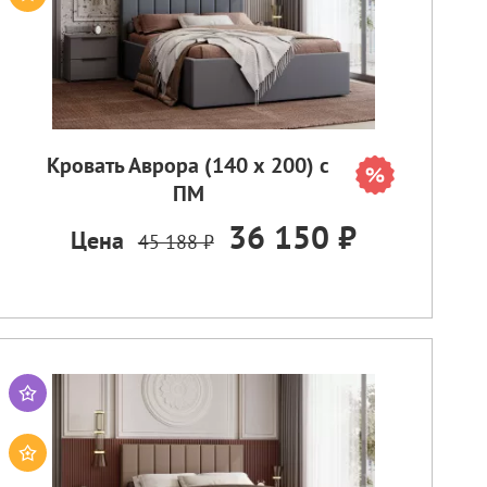
Кровать Аврора (140 х 200) с
ПМ
36 150 ₽
Цена
45 188 ₽