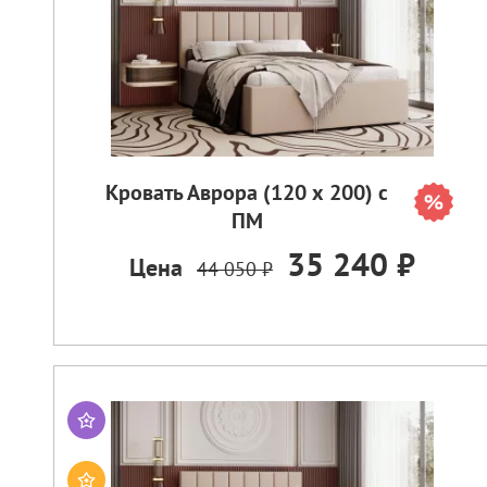
Кровать Аврора (120 х 200) с
ПМ
35 240 ₽
Цена
44 050 ₽