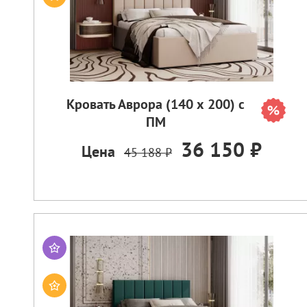
Кровать Аврора (140 х 200) с
ПМ
36 150 ₽
Цена
45 188 ₽