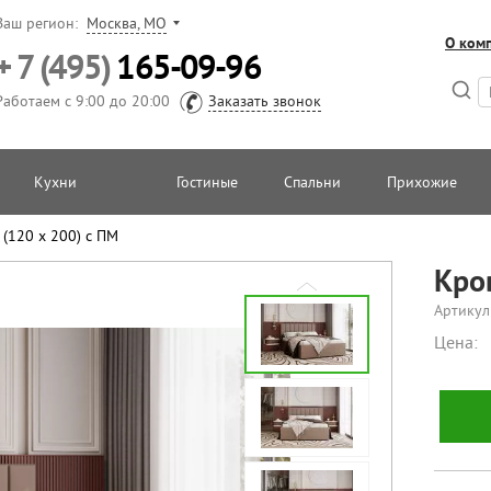
Ваш регион:
Москва, МО
О ком
+ 7 (495)
165-09-96
Работаем с 9:00 до 20:00
Заказать звонок
Кухни
Гостиные
Спальни
Прихожие
(120 х 200) с ПМ
Кро
Артикул
Цена: