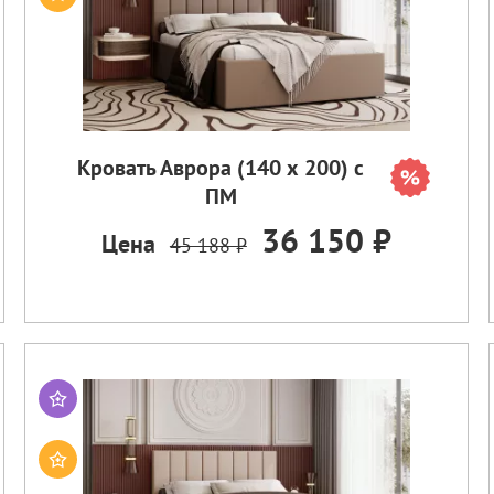
Кровать Аврора (140 х 200) с
ПМ
36 150 ₽
Цена
45 188 ₽