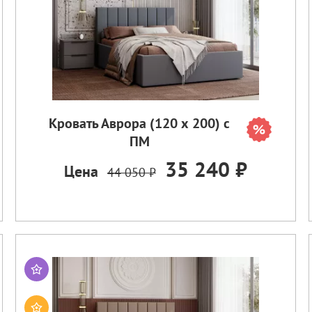
Кровать Аврора (120 х 200) с
ПМ
35 240 ₽
Цена
44 050 ₽