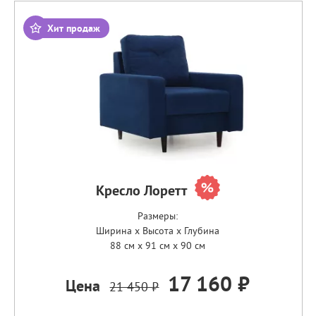
Хит продаж
Кресло Лоретт
Размеры:
Ширина x Высота x Глубина
88 см x 91 см x 90 см
17 160 ₽
Цена
21 450 ₽