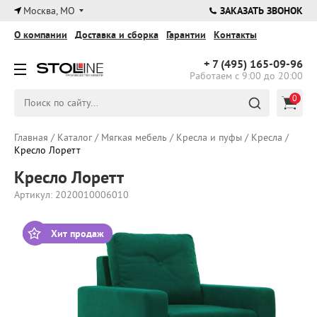
×
Москва, МО
ЗАКАЗАТЬ ЗВОНОК
О компании
Доставка и сборка
Гарантии
Контакты
+ 7 (495)
165-09-96
Работаем с 9:00 до 20:00
0
Главная
/
Каталог
/
Мягкая мебель
/
Кресла и пуфы
/
Кресла
/
Кресло Лоретт
Кресло Лоретт
Артикул: 2020010006010
Хит продаж