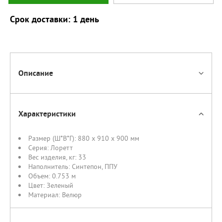
Срок доставки: 1 день
Описание
Характеристики
Размер (Ш*В*Г):
880 x 910 x 900 мм
Серия:
Лоретт
Вес изделия, кг:
33
Наполнитель:
Синтепон
,
ППУ
Объем:
0.753 м
Цвет:
Зеленый
Материал:
Велюр