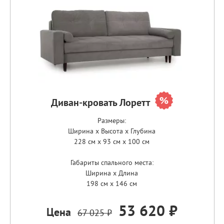
Диван-кровать Лоретт
Размеры:
Ширина x Высота x Глубина
228 см x 93 см x 100 см
Габариты спального места:
Ширина x Длина
198 см x 146 см
53 620 ₽
Цена
67 025 ₽