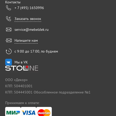
Контакты
+ 7 (495) 1650996
Заказать звонок
service@mebeldek.ru
Напишите нам
с 9:00 до 17:00, по будням
Мы в VK
ООО «Декор»
КПП: 504401001
КПП: 504445001 Обособленное подразделение №1
Принимаем к оплате: