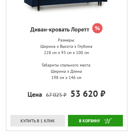
Диван-кровать Лоретт
Размеры:
Ширина x Высота x Глубина
228 см x 93 см x 100 см
Габариты спального места:
Ширина x Длина
198 см x 146 см
53 620 ₽
Цена
67 025 ₽
ЗАКАЗАТЬ
КУПИТЬ В 1 КЛИК