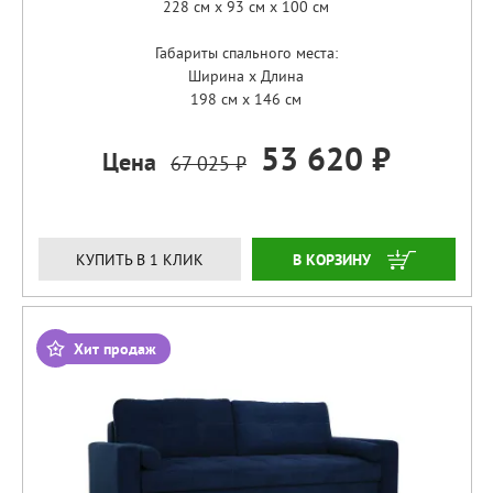
228 см x 93 см x 100 см
Габариты спального места:
Ширина x Длина
198 см x 146 см
53 620 ₽
Цена
67 025 ₽
ЗАКАЗАТЬ
КУПИТЬ В 1 КЛИК
Хит продаж