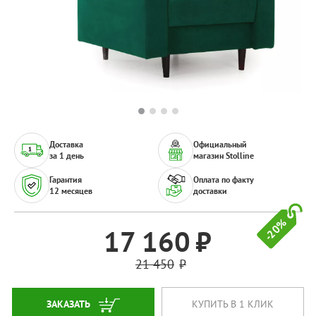
Доставка
Официальный
за 1 день
магазин Stolline
Гарантия
Оплата по факту
12 месяцев
доставки
-20%
17 160
21 450
ЗАКАЗАТЬ
КУПИТЬ В 1 КЛИК