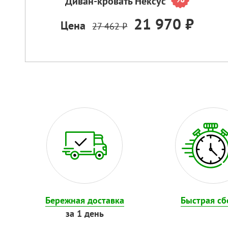
Диван-кровать Нексус
21 970 ₽
Цена
27 462 ₽
Бережная доставка
Быстрая сб
за 1 день