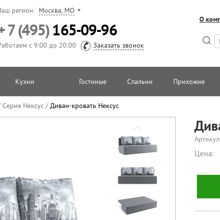
Ваш регион:
Москва, МО
О ком
+ 7 (495)
165-09-96
Работаем с 9:00 до 20:00
Заказать звонок
Кухни
Гостиные
Спальни
Прихожие
/
Серия Нексус
/
Диван-кровать Нексус
Див
Артикул
Цена: