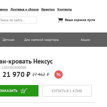
пании
Доставка и сборка
Гарантии
Контакты
Ваша корзина пуста
Детская
Для съемной квартиры
Акции
ан-кровать Нексус
: 1202302800000
21 970
27 462
ЗАКАЗАТЬ
КУПИТЬ В 1 КЛИК