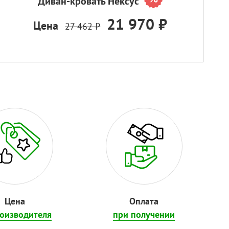
Диван-кровать Нексус
21 970 ₽
Цена
27 462 ₽
Цена
Оплата
роизводителя
при получении