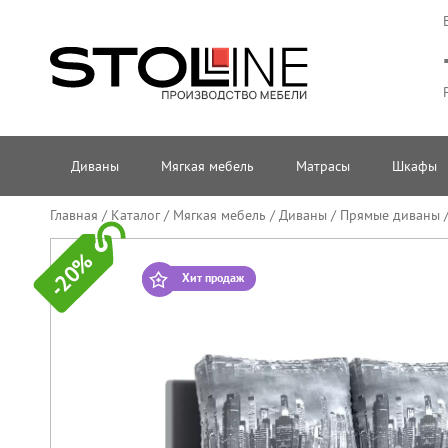
Диваны
Мягкая мебель
Матрасы
Шкафы
Главная
/
Каталог
/
Мягкая мебель
/
Диваны
/
Прямые диваны
-20%
Хит продаж