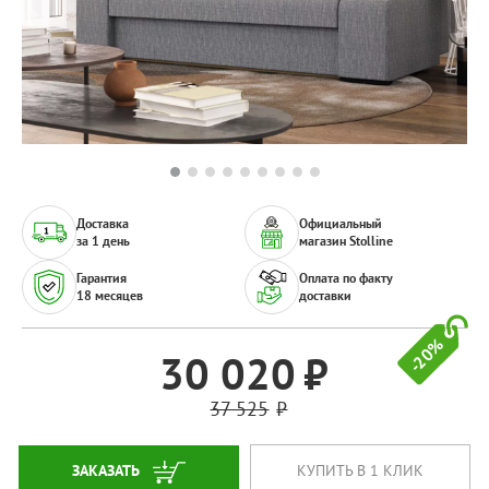
Доставка
Официальный
за 1 день
магазин Stolline
Гарантия
Оплата по факту
18 месяцев
доставки
-20%
30 020
37 525
ЗАКАЗАТЬ
КУПИТЬ В 1 КЛИК