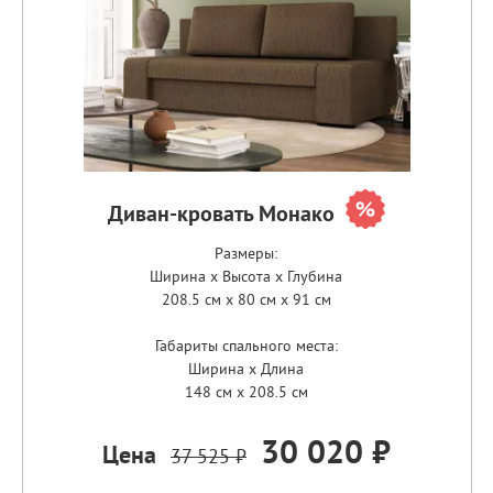
Диван-кровать Монако
Размеры:
Ширина x Высота x Глубина
208.5 см x 80 см x 91 см
Габариты спального места:
Ширина x Длина
148 см x 208.5 см
30 020 ₽
Цена
37 525 ₽