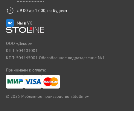
с 9:00 до 17:00, по будням
Мы в VK
ООО «Декор»
КПП: 504401001
КПП: 504445001 Обособленное подразделение №1
Принимаем к оплате:
© 2025
Мебельное производство «Stolline»