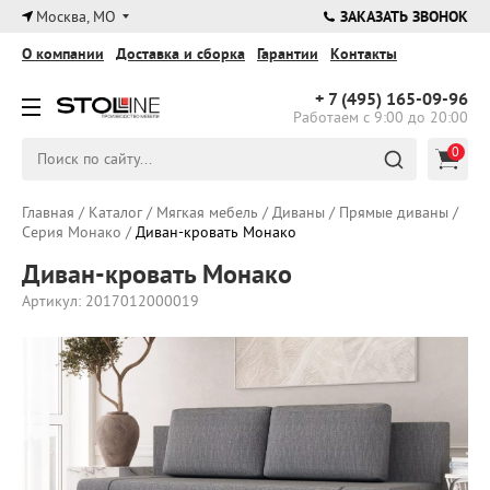
×
Москва, МО
ЗАКАЗАТЬ ЗВОНОК
О компании
Доставка и сборка
Гарантии
Контакты
+ 7 (495)
165-09-96
Работаем с 9:00 до 20:00
0
Главная
/
Каталог
/
Мягкая мебель
/
Диваны
/
Прямые диваны
/
Серия Монако
/
Диван-кровать Монако
Диван-кровать Монако
Артикул: 2017012000019