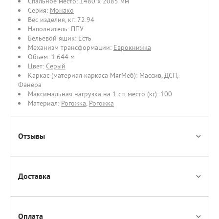
Спальное место:
1480 х 2085 мм
Серия:
Монако
Вес изделия, кг:
72.94
Наполнитель:
ППУ
Бельевой ящик:
Есть
Механизм трансформации:
Еврокнижка
Объем:
1.644 м
Цвет:
Серый
Каркас (материал каркаса МягМеб):
Массив
,
ДСП
,
Фанера
Максимальная нагрузка на 1 сп. место (кг):
100
Материал:
Рогожка
,
Рогожка
Отзывы
Доставка
Оплата