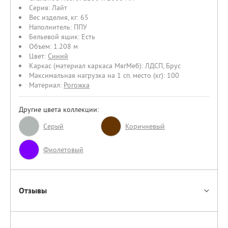
Серия:
Лайт
Вес изделия, кг:
65
Наполнитель:
ППУ
Бельевой ящик:
Есть
Объем:
1.208 м
Цвет:
Синий
Каркас (материал каркаса МягМеб):
ЛДСП
,
Брус
Максимальная нагрузка на 1 сп. место (кг):
100
Материал:
Рогожка
Другие цвета коллекции:
Серый
Коричневый
Фиолетовый
Отзывы