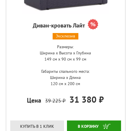
Диван-кровать Лайт
Эксклюзив
Размеры:
Ширина x Высота x Глубина
149 см x 90 см x 99 см
Габариты спального места:
Ширина x Длина
120 см x 200 см
31 380 ₽
Цена
39 225 ₽
ЗАКАЗАТЬ
КУПИТЬ В 1 КЛИК