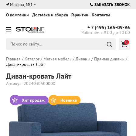
×
Москва, МО
ЗАКАЗАТЬ ЗВОНОК
О компании
Доставка и сборка
Гарантии
Контакты
+ 7 (495)
165-09-96
Работаем с 9:00 до 20:00
0
Главная
/
Каталог
/
Мягкая мебель
/
Диваны
/
Прямые диваны
/
Диван-кровать Лайт
Диван-кровать Лайт
Артикул: 2024030500000
Хит продаж
Новинка