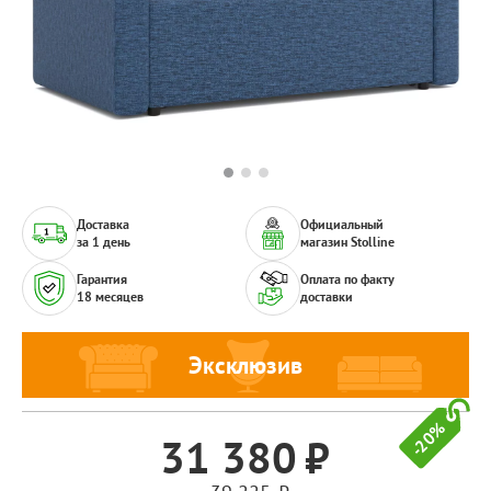
Доставка
Официальный
за 1 день
магазин Stolline
Гарантия
Оплата по факту
18 месяцев
доставки
Эксклюзив
-20%
31 380