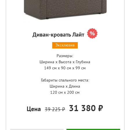
Диван-кровать Лайт
Эксклюзив
Размеры:
Ширина x Высота x Глубина
149 см x 90 см x 99 см
Габариты спального места:
Ширина x Длина
120 см x 200 см
31 380 ₽
Цена
39 225 ₽