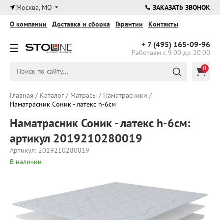
×
Москва, МО
ЗАКАЗАТЬ ЗВОНОК
О компании
Доставка и сборка
Гарантии
Контакты
+ 7 (495)
165-09-96
Работаем с 9:00 до 20:00
0
Главная
/
Каталог
/
Матрасы
/
Наматрасники
/
Наматрасник Соник - латекс h-6см
Наматрасник Соник - латекс h-6см:
артикул 2019210280019
Артикул: 2019210280019
В наличии