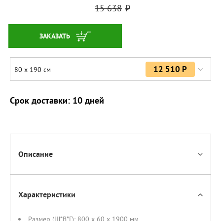
15 638
ЗАКАЗАТЬ
12 510 Р
80 х 190 см
Срок доставки: 10 дней
Описание
Характеристики
Размер (Ш*В*Г):
800 x 60 x 1900 мм