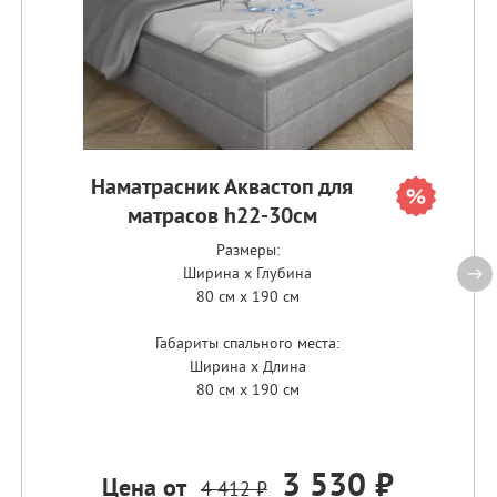
Наматрасник Аквастоп для
матрасов h22-30см
Размеры:
Ширина x Глубина
80 см x 190 см
Габариты спального места:
Ширина x Длина
80 см x 190 см
3 530 ₽
Цена от
4 412 ₽