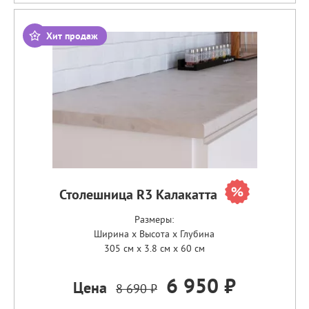
Хит продаж
Столешница R3 Калакатта
Размеры:
Ширина x Высота x Глубина
305 см x 3.8 см x 60 см
6 950 ₽
Цена
8 690 ₽