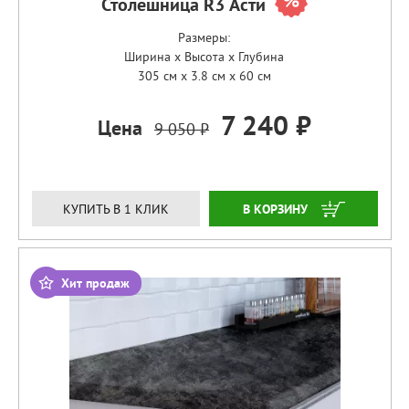
Столешница R3 Асти
Размеры:
Ширина x Высота x Глубина
305 см x 3.8 см x 60 см
7 240 ₽
Цена
9 050 ₽
ЗАКАЗАТЬ
КУПИТЬ В 1 КЛИК
Хит продаж