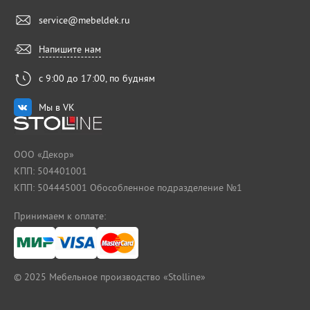
service@mebeldek.ru
Напишите нам
с 9:00 до 17:00, по будням
Мы в VK
ООО «Декор»
КПП: 504401001
КПП: 504445001 Обособленное подразделение №1
Принимаем к оплате:
© 2025
Мебельное производство «Stolline»