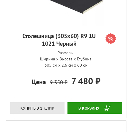
Столешница (305х60) R9 1U
1021 Черный
Размеры:
Ширина x Высота x Глубина
305 см x 2.6 см x 60 см
7 480 ₽
Цена
9 350 ₽
ЗАКАЗАТЬ
КУПИТЬ В 1 КЛИК