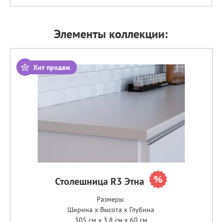
Элементы коллекции:
Хит продаж
Столешница R3 Этна
Размеры:
Ширина x Высота x Глубина
305 см x 3.8 см x 60 см