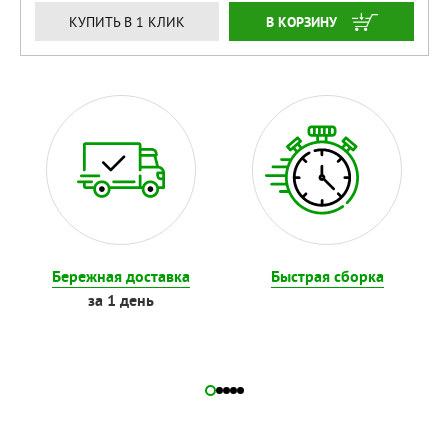
ЗАКАЗАТЬ
КУПИТЬ В 1 КЛИК
Бережная доставка
Быстрая сборка
за 1 день