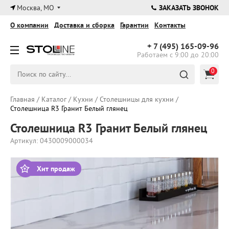
×
Москва, МО
ЗАКАЗАТЬ ЗВОНОК
О компании
Доставка и сборка
Гарантии
Контакты
+ 7 (495)
165-09-96
Работаем с 9:00 до 20:00
0
Главная
/
Каталог
/
Кухни
/
Столешницы для кухни
/
Столешница R3 Гранит Белый глянец
Столешница R3 Гранит Белый глянец
Артикул: 0430009000034
Хит продаж