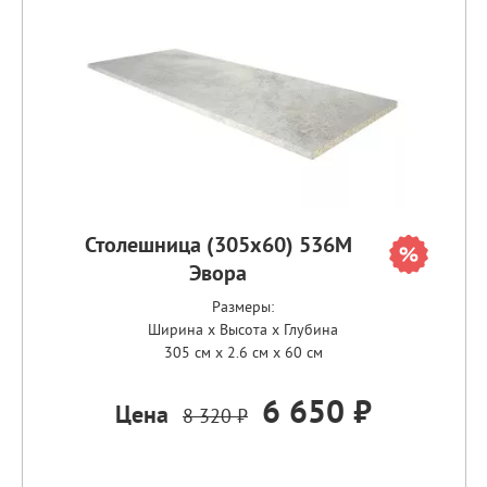
Столешница (305х60) 536М
Эвора
Размеры:
Ширина x Высота x Глубина
305 см x 2.6 см x 60 см
6 650 ₽
Цена
8 320 ₽