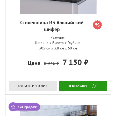
Столешница R3 Альпийский
шифер
Размеры:
Ширина x Высота x Глубина
305 см x 3.8 см x 60 см
7 150 ₽
Цена
8 940 ₽
ЗАКАЗАТЬ
КУПИТЬ В 1 КЛИК
Хит продаж