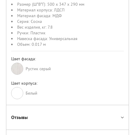
Размер (Ш*В*Г):
500 x 347 x 290 мм
Материал корпуса:
ЛДСП
Материал фасада:
МДФ
Серия:
Сосна
Вес изделия, кг:
7.8
Ручки:
Пластик
Навеска фасада:
Универсальная
Объем:
0.017 м
Цвет фасада:
Рустик серый
Цвет корпуса:
Белый
Отзывы