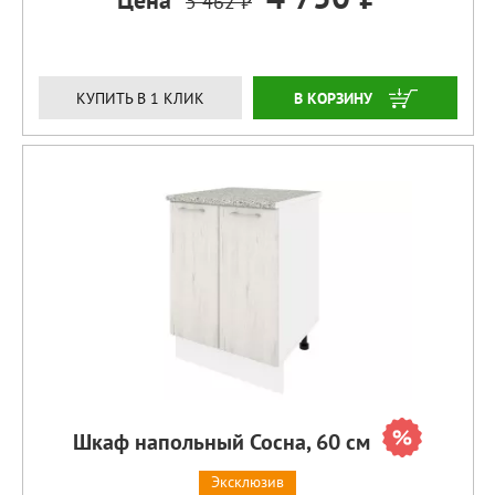
Цена
5 462 ₽
ЗАКАЗАТЬ
КУПИТЬ В 1 КЛИК
Шкаф напольный Сосна, 60 см
Эксклюзив