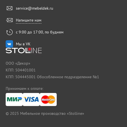
service@mebeldek.ru
Напишите нам
с 9:00 до 17:00, по будням
Мы в VK
ООО «Декор»
КПП: 504401001
КПП: 504445001 Обособленное подразделение №1
Принимаем к оплате:
© 2025
Мебельное производство «Stolline»