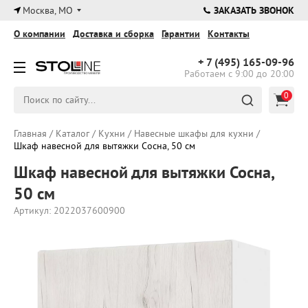
×
Москва, МО
ЗАКАЗАТЬ ЗВОНОК
О компании
Доставка и сборка
Гарантии
Контакты
+ 7 (495)
165-09-96
Работаем с 9:00 до 20:00
0
Главная
/
Каталог
/
Кухни
/
Навесные шкафы для кухни
/
Шкаф навесной для вытяжки Сосна, 50 см
Шкаф навесной для вытяжки Сосна,
50 см
Артикул: 2022037600900