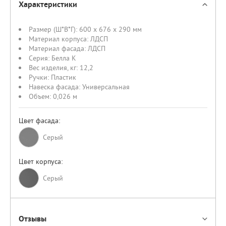
Характеристики
Размер (Ш*В*Г):
600 x 676 x 290 мм
Материал корпуса:
ЛДСП
Материал фасада:
ЛДСП
Серия:
Белла К
Вес изделия, кг:
12,2
Ручки:
Пластик
Навеска фасада:
Универсальная
Объем:
0,026 м
Цвет фасада:
Серый
Цвет корпуса:
Cерый
Отзывы