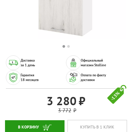
Доставка
Официальный
за 1 день
магазин Stolline
Гарантия
Оплата по факту
18 месяцев
доставки
-13%
3 280
3 772
В КОРЗИНУ
КУПИТЬ В 1 КЛИК