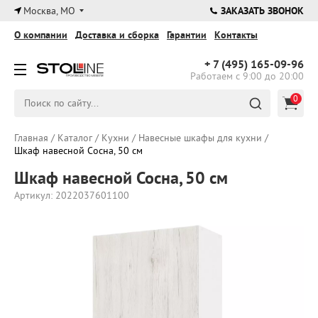
×
Москва, МО
ЗАКАЗАТЬ ЗВОНОК
О компании
Доставка и сборка
Гарантии
Контакты
+ 7 (495)
165-09-96
Работаем с 9:00 до 20:00
0
Главная
/
Каталог
/
Кухни
/
Навесные шкафы для кухни
/
Шкаф навесной Сосна, 50 см
Шкаф навесной Сосна, 50 см
Артикул: 2022037601100