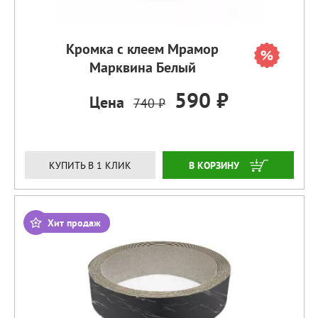
Кромка с клеем Мрамор
Марквина Белый
590 ₽
Цена
740 ₽
ЗАКАЗАТЬ
КУПИТЬ В 1 КЛИК
Хит продаж