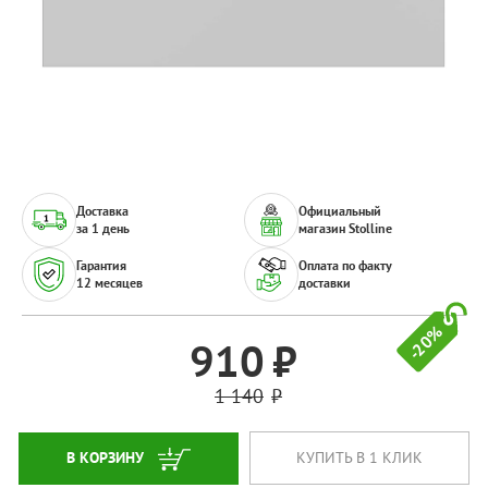
Доставка
Официальный
за 1 день
магазин Stolline
Гарантия
Оплата по факту
12 месяцев
доставки
-20%
910
1 140
В КОРЗИНУ
КУПИТЬ В 1 КЛИК