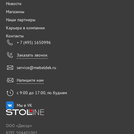
Новости
Магазины
Наши партнеры
Карьера в компании
Контакты
+ 7 (495) 1650996
Заказать звонок
service@mebeldek.ru
Напишите нам
с 9:00 до 17:00, по будням
Мы в VK
ООО «Декор»
КПП: 504401001