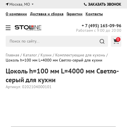
×
Москва, МО
ЗАКАЗАТЬ ЗВОНОК
О компании
Доставка и сборка
Гарантии
Контакты
+ 7 (495)
165-09-96
Работаем с 9:00 до 20:00
0
Главная
/
Каталог
/
Кухни
/
Комплектующие для кухонь
/
Цоколь h=100 мм L=4000 мм Светло-серый для кухни
Цоколь h=100 мм L=4000 мм Светло-
серый для кухни
Артикул: 0202104000101