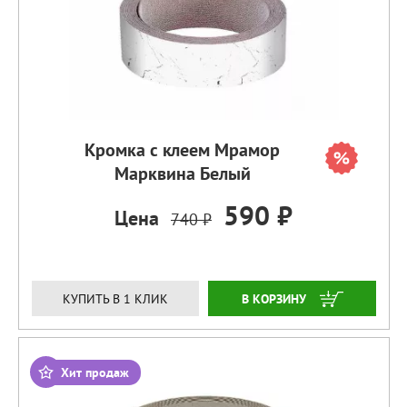
Кромка с клеем Мрамор
Марквина Белый
590 ₽
Цена
740 ₽
ЗАКАЗАТЬ
КУПИТЬ В 1 КЛИК
Хит продаж