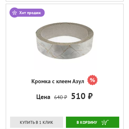
Хит продаж
Кромка с клеем Азул
510 ₽
Цена
640 ₽
ЗАКАЗАТЬ
КУПИТЬ В 1 КЛИК