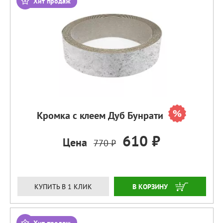
Хит продаж
Кромка с клеем Дуб Бунрати
610 ₽
Цена
770 ₽
ЗАКАЗАТЬ
КУПИТЬ В 1 КЛИК
Хит продаж