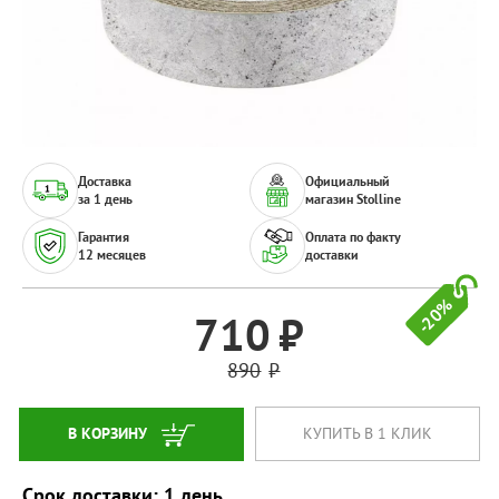
Доставка
Официальный
за 1 день
магазин Stolline
Гарантия
Оплата по факту
12 месяцев
доставки
-20%
710
890
В КОРЗИНУ
КУПИТЬ В 1 КЛИК
Срок доставки: 1 день