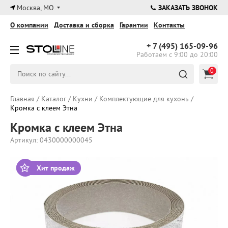
×
Москва, МО
ЗАКАЗАТЬ ЗВОНОК
О компании
Доставка и сборка
Гарантии
Контакты
+ 7 (495)
165-09-96
Работаем с 9:00 до 20:00
0
Главная
/
Каталог
/
Кухни
/
Комплектующие для кухонь
/
Кромка с клеем Этна
Кромка с клеем Этна
Артикул: 0430000000045
Хит продаж