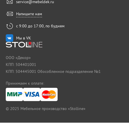
service@mebeldek.ru
Напишите нам
с 9:00 до 17:00, по будням
Мы в VK
ООО «Декор»
КПП: 504401001
КПП: 504445001 Обособленное подразделение №1
Принимаем к оплате:
© 2025
Мебельное производство «Stolline»