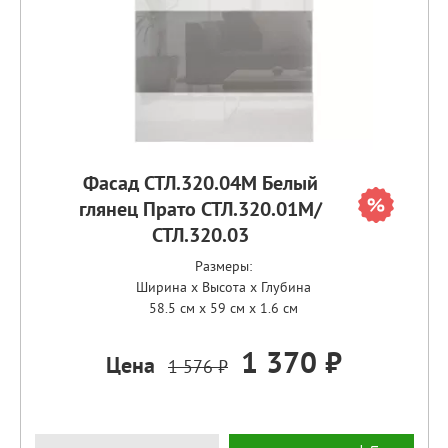
Фасад СТЛ.320.04М Белый
глянец Прато СТЛ.320.01М/
СТЛ.320.03
Размеры:
Ширина x Высота x Глубина
58.5 см x 59 см x 1.6 см
1 370 ₽
Цена
1 576 ₽