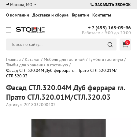
×
Москва, МО
ЗАКАЗАТЬ ЗВОНОК
О компании
Доставка и сборка
Гарантии
Контакты
+ 7 (495)
165-09-96
Работаем с 9:00 до 20:00
0
Главная
/
Каталог
/
Мебель для гостиной
/
Тумбы в гостиную
/
Тумбы для хранения в гостиную
/
Фасад СТЛ.320.04М Дуб феррара гл. Прато СТЛ.320.01М/
СТЛ.320.03
Фасад СТЛ.320.04М Дуб феррара гл.
Прато СТЛ.320.01М/СТЛ.320.03
Артикул: 2018032000402