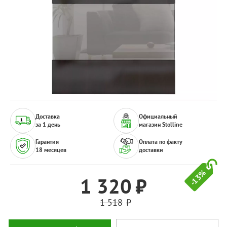
Доставка
Официальный
за 1 день
магазин Stolline
Гарантия
Оплата по факту
18 месяцев
доставки
-13%
1 320
1 518