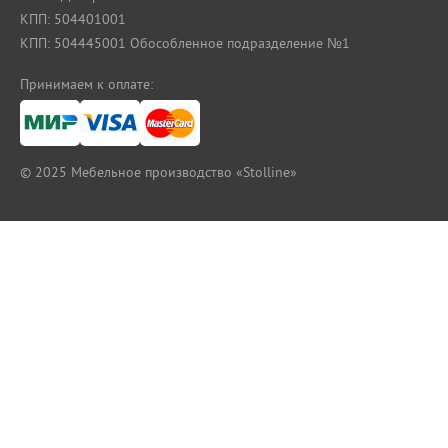
КПП: 504401001
КПП: 504445001 Обособленное подразделение №1
Принимаем к оплате:
© 2025
Мебельное производство «Stolline»