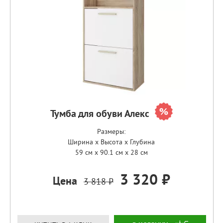
Тумба для обуви Алекс
Размеры:
Ширина x Высота x Глубина
59 см x 90.1 см x 28 см
3 320 ₽
Цена
3 818 ₽