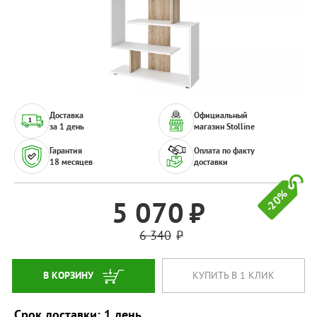
Доставка
Официальный
за 1 день
магазин Stolline
Гарантия
Оплата по факту
18 месяцев
доставки
-20%
5 070
6 340
В КОРЗИНУ
КУПИТЬ В 1 КЛИК
Срок доставки: 1 день