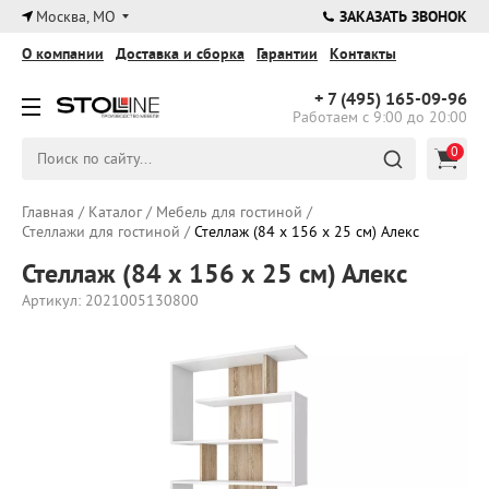
×
Москва, МО
ЗАКАЗАТЬ ЗВОНОК
О компании
Доставка и сборка
Гарантии
Контакты
+ 7 (495)
165-09-96
Работаем с 9:00 до 20:00
0
Главная
/
Каталог
/
Мебель для гостиной
/
Стеллажи для гостиной
/
Стеллаж (84 х 156 х 25 см) Алекс
Стеллаж (84 х 156 х 25 см) Алекс
Артикул: 2021005130800