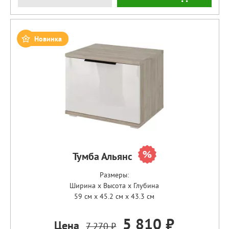
Новинка
Тумба Альянс
Размеры:
Ширина x Высота x Глубина
59 см x 45.2 см x 43.3 см
5 810 ₽
Цена
7 270 ₽