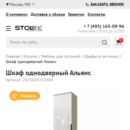
×
Москва, МО
ЗАКАЗАТЬ ЗВОНОК
О компании
Доставка и сборка
Гарантии
Контакты
+ 7 (495)
165-09-96
Работаем с 9:00 до 20:00
0
Главная
/
Каталог
/
Мебель для гостиной
/
Шкафы в гостиную
/
Шкаф однодверный Альянс
Шкаф однодверный Альянс
Артикул: 2023004350400
Новинка