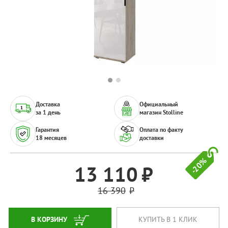
Доставка
Официальный
за 1 день
магазин Stolline
Гарантия
Оплата по факту
18 месяцев
доставки
-20%
13 110
16 390
В КОРЗИНУ
КУПИТЬ В 1 КЛИК