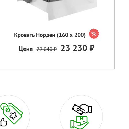
Кровать Норден (160 х 200)
23 230 ₽
Цена
29 040 ₽