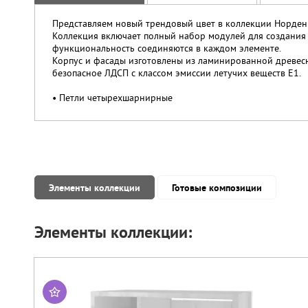
Представляем новый трендовый цвет в коллекции Норден - 
Коллекция включает полный набор модулей для создания 
функциональность соединяются в каждом элементе.
Корпус и фасады изготовлены из ламинированной древес
безопасное ЛДСП с классом эмиссии летучих веществ Е1.
• Петли четырехшарнирные
Элементы коллекции
Готовые композиции
Элементы коллекции: