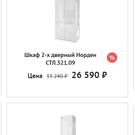
Шкаф 2-х дверный Норден
СТЛ.321.09
26 590 ₽
Цена
33 240 ₽