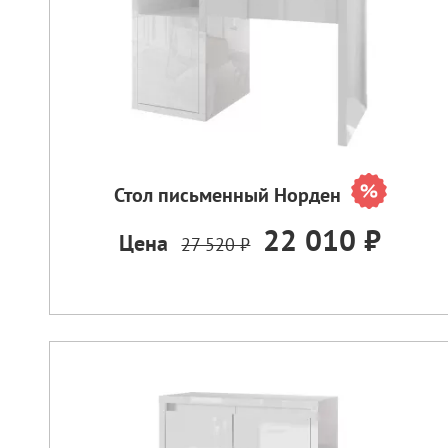
Стол письменный Норден
22 010 ₽
Цена
27 520 ₽