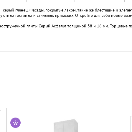
серый глянец. Фасады, покрытые лаком, такие же блестящие и элегант
уютных гостиных и стильных прихожих. Откройте для себя новые возм
ностружечной плиты Серый Асфальт толщиной 38 и 16 мм. Торцевые п