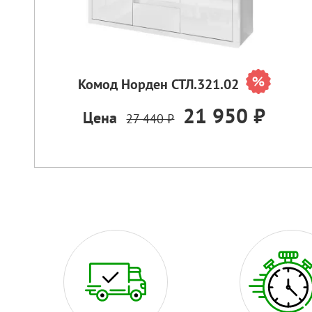
Комод Норден СТЛ.321.02
21 950 ₽
Цена
27 440 ₽