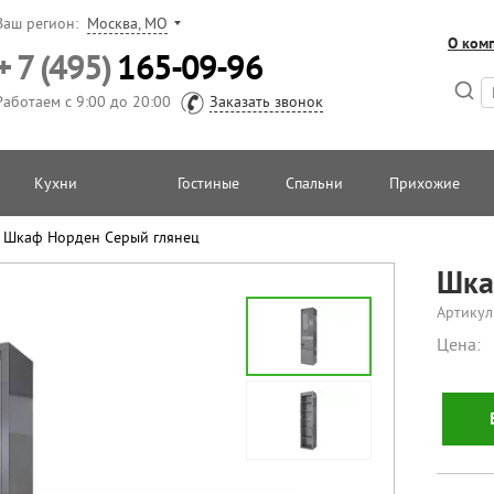
Ваш регион:
Москва, МО
О ком
+ 7 (495)
165-09-96
Работаем с 9:00 до 20:00
Заказать звонок
Кухни
Гостиные
Спальни
Прихожие
/
Шкаф Норден Серый глянец
Шка
Артикул
Цена: