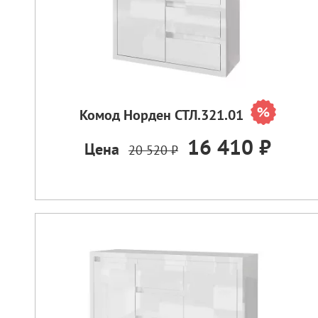
Комод Норден СТЛ.321.01
16 410 ₽
Цена
20 520 ₽