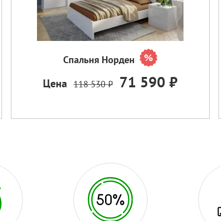
Спальня Норден
71 590 ₽
Цена
118 530 ₽