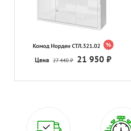
Комод Норден СТЛ.321.02
21 950 ₽
Цена
27 440 ₽