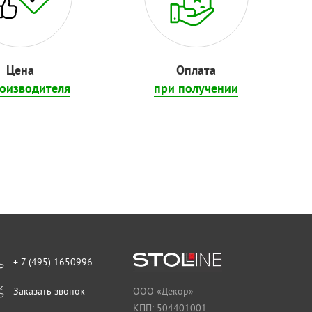
Цена
Оплата
роизводителя
при получении
+ 7 (495) 1650996
Заказать звонок
ООО «Декор»
КПП: 504401001