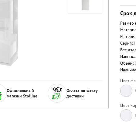
Срок д
Размер 
Материа
Материа
Серия:
Вес изде
Навеска
Объем:
Наличи
Цвет фа
Официальный
Оплата по факту
магазин Stolline
доставки
Цвет ко