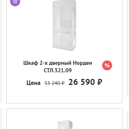
Шкаф 2-х дверный Норден
СТЛ.321.09
26 590 ₽
Цена
33 240 ₽