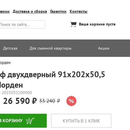
пании
Доставка и сборка
Гарантии
Контакты
Ваша корзина пуста
Детская
Для съемной квартиры
Акции
Норден
ф двухдверный 91х202х50,5
Норден
: 2025032100900
26 590
33 240
В КОРЗИНУ
КУПИТЬ В 1 КЛИК