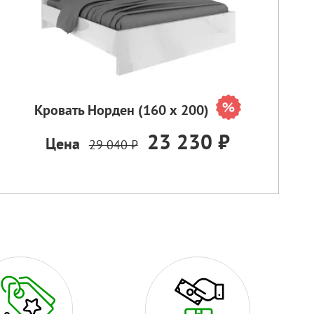
Кровать Норден (160 х 200)
23 230 ₽
Цена
29 040 ₽