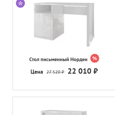
Стол письменный Норден
22 010 ₽
Цена
27 520 ₽