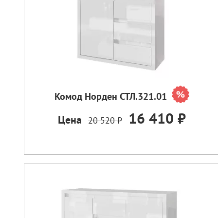
Комод Норден СТЛ.321.01
16 410 ₽
Цена
20 520 ₽