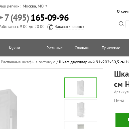
Ваш регион:
Москва, МО
О ком
+ 7 (495)
165-09-96
Работаем с 9:00 до 20:00
Заказать звонок
Кухни
Гостиные
Спальни
Прихожие
/
Распашные шкафы в гостиную
/
Шкаф двухдверный 91х202х50,5 см 
Шка
см 
Артикул
Цена: