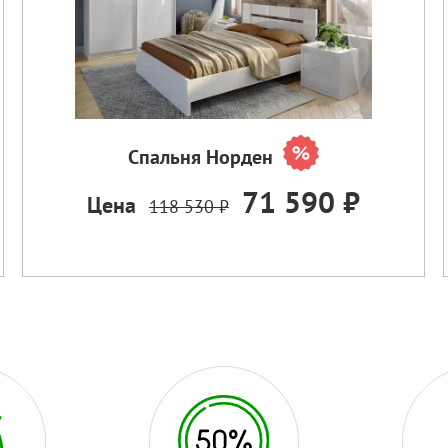
Спальня Норден
71 590 ₽
Цена
118 530 ₽