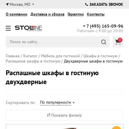
×
Москва, МО
ЗАКАЗАТЬ ЗВОНОК
О компании
Доставка и сборка
Гарантии
Контакты
+ 7 (495)
165-09-96
Работаем с 9:00 до 20:00
0
Главная
/
Каталог
/
Мебель для гостиной
/
Шкафы в гостиную
/
Распашные шкафы в гостиную
/
Двухдверные шкафы в гостиную
Распашные шкафы в гостиную
двухдверные
По популярности
Сортировать по:
Показать фильтр