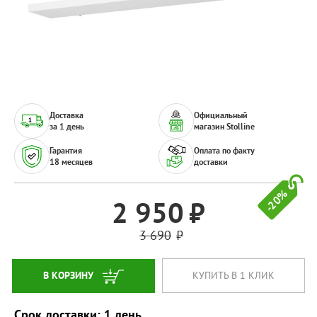
Доставка
Официальный
за 1 день
магазин Stolline
Гарантия
Оплата по факту
18 месяцев
доставки
-20%
2 950
3 690
В КОРЗИНУ
КУПИТЬ В 1 КЛИК
Срок доставки: 1 день