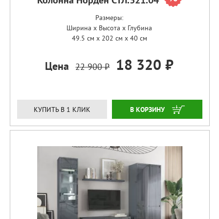
Колонна Норден СТЛ.321.04
Размеры:
Ширина x Высота x Глубина
49.5 см x 202 см x 40 см
18 320 ₽
Цена
22 900 ₽
ЗАКАЗАТЬ
КУПИТЬ В 1 КЛИК