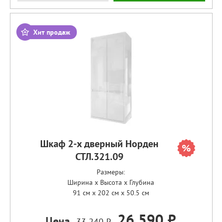
Хит продаж
Шкаф 2-х дверный Норден
СТЛ.321.09
Размеры:
Ширина x Высота x Глубина
91 см x 202 см x 50.5 см
26 590 ₽
Цена
33 240 ₽