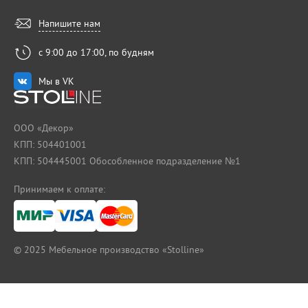
Напишите нам
с 9:00 до 17:00, по будням
Мы в VK
ООО «Декор»
КПП: 504401001
КПП: 504445001 Обособленное подразделение №1
Принимаем к оплате:
© 2025
Мебельное производство «Stolline»