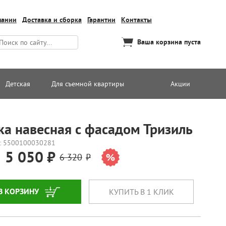
пании
Доставка и сборка
Гарантии
Контакты
Ваша корзина пуста
Детская
Для съемной квартиры
Акции
ка навесная с фасадом Тризиль
: 5500100030281
5 050
6 320
В КОРЗИНУ
КУПИТЬ В 1 КЛИК