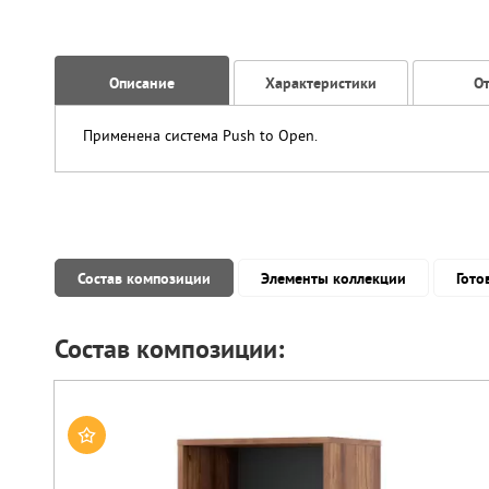
Описание
Характеристики
О
Применена система Push to Open.
Состав композиции
Элементы коллекции
Гото
Состав композиции: