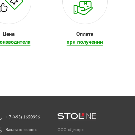
Цена
Оплата
роизводителя
при получении
+ 7 (495) 1650996
Заказать звонок
ООО «Декор»