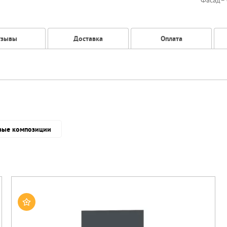
Фасад
–
тзывы
Доставка
Оплата
вые композиции