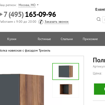
Ваш регион:
Москва, МО
О ком
+ 7 (495)
165-09-96
Работаем с 9:00 до 20:00
Заказать звонок
Кухни
Гостиные
Спальни
Прихожие
олка навесная с фасадом Тризиль
Пол
Артикул
Цена: