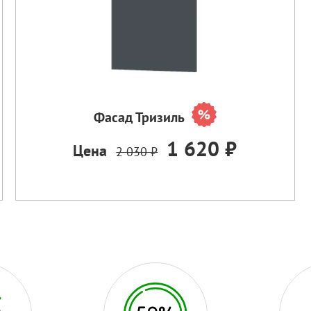
Фасад Тризиль
1 620 ₽
Цена
2 030 ₽