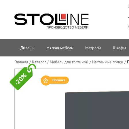
Диваны
Мягкая мебель
Матрасы
Шкафы
Главная
/
Каталог
/
Мебель для гостиной
/
Настенные полки
/
П
-20%
Новинка