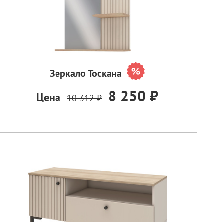
Зеркало Тоскана
8 250 ₽
Цена
10 312 ₽