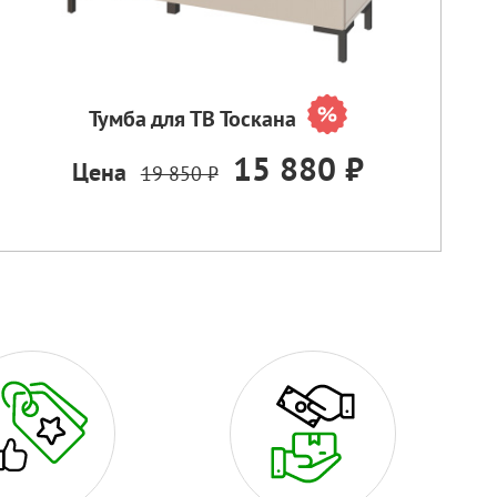
Тумба для ТВ Тоскана
15 880 ₽
Цена
19 850 ₽