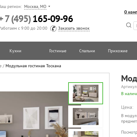
Ваш регион:
Москва, МО
О ком
+ 7 (495)
165-09-96
Работаем с 9:00 до 20:00
Заказать звонок
Кухни
Гостиные
Спальни
Прихожие
е
/
Модульная гостиная Тоскана
Мод
Артикул
В налич
Цена:
В модул
предмет
Посмотр