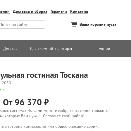
пании
Доставка и сборка
Гарантии
Контакты
Ваша корзина пуста
Детская
Для съемной квартиры
Акции
ульная гостиная Тоскана
: 2050
ии
От 96 370
ьных системах Вы сами можете выбрать из серии только те
ы, которые Вам нужны. Составьте свой набор!
ите готовые композиции или общее описание серии: