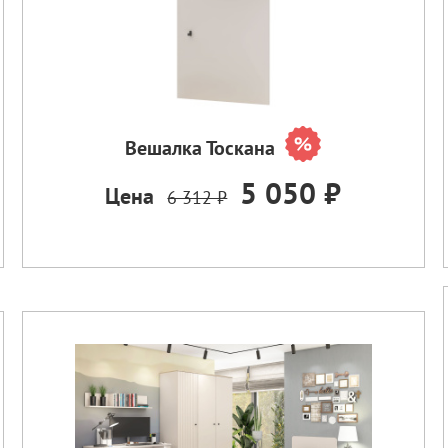
Вешалка Тоскана
5 050 ₽
Цена
6 312 ₽