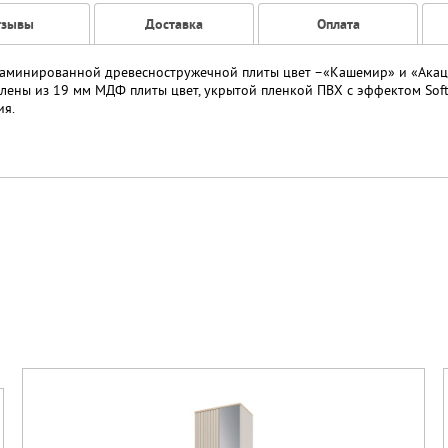
тзывы
Доставка
Оплата
ламинированной древесностружечной плиты цвет –«Кашемир» и «Акац
лены из 19 мм МДФ плиты цвет, укрытой пленкой ПВХ с эффектом Soft
ия.