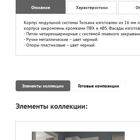
Описание
Характеристики
О
Корпус модульной системы Тоскана изготовлен из 16 мм 
корпуса закромлены кромками ПВХ и ABS. Фасады изготов
- Петли четырехшарнирные с системой плавного закрыван
- Ручки металлические – цвет черный.
- Опоры пластиковые – цвет черный.
Элементы коллекции
Готовые композиции
Элементы коллекции: