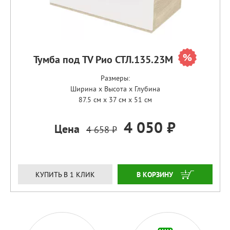
Тумба под TV Рио СТЛ.135.23М
Размеры:
Ширина x Высота x Глубина
87.5 см x 37 см x 51 см
4 050 ₽
Цена
4 658 ₽
ЗАКАЗАТЬ
КУПИТЬ В 1 КЛИК