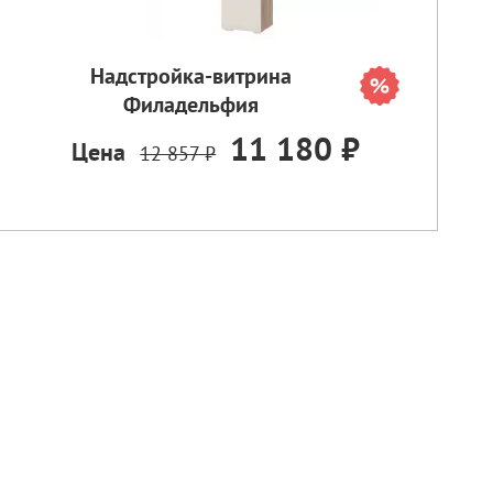
Надстройка-витрина
Филадельфия
11 180 ₽
Цена
12 857 ₽