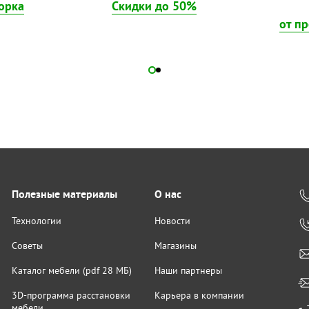
орка
Скидки до 50%
от п
Полезные материалы
О нас
Технологии
Новости
Советы
Магазины
Каталог мебели (pdf 28 МБ)
Наши партнеры
3D-программа расстановки
Карьера в компании
мебели