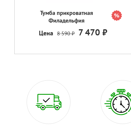
Тумба прикроватная
Филадельфия
7 470 ₽
Цена
8 590 ₽