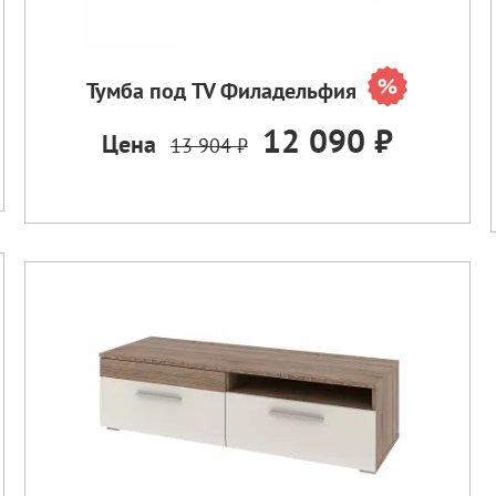
Тумба под TV Филадельфия
12 090 ₽
Цена
13 904 ₽