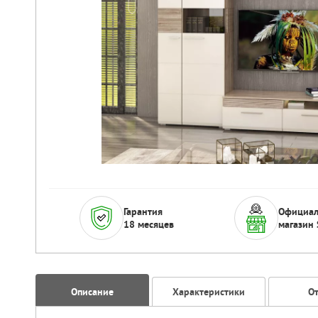
Гарантия
Официа
18 месяцев
магазин 
Описание
Характеристики
О