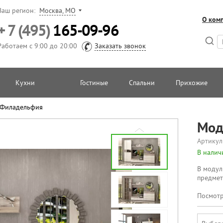
Ваш регион:
Москва, МО
О ком
+ 7 (495)
165-09-96
Работаем с 9:00 до 20:00
Заказать звонок
Кухни
Гостиные
Спальни
Прихожие
 Филадельфия
Мод
Артикул
В налич
В модул
предмет
Посмотр