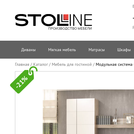
Диваны
Мягкая мебель
Матрасы
Шкафы
Главная
/
Каталог
/
Мебель для гостиной
/
Модульная система
-21%