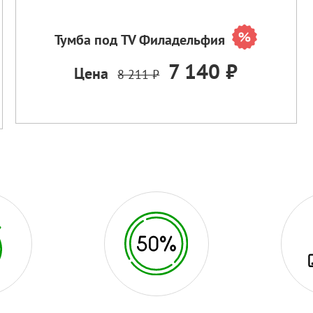
Тумба под TV Филадельфия
7 140 ₽
Цена
8 211 ₽