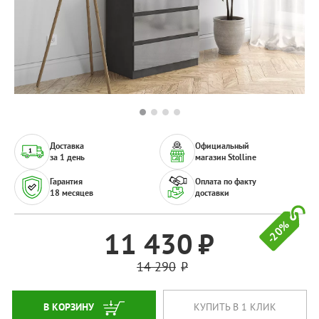
Доставка
Официальный
за 1 день
магазин Stolline
Гарантия
Оплата по факту
18 месяцев
доставки
-20%
11 430
14 290
В КОРЗИНУ
КУПИТЬ В 1 КЛИК