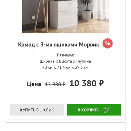
Комод с 3-мя ящиками Морвик
Размеры:
Ширина x Высота x Глубина
70 см x 71.4 см x 39.6 см
10 380 ₽
Цена
12 980 ₽
ЗАКАЗАТЬ
КУПИТЬ В 1 КЛИК