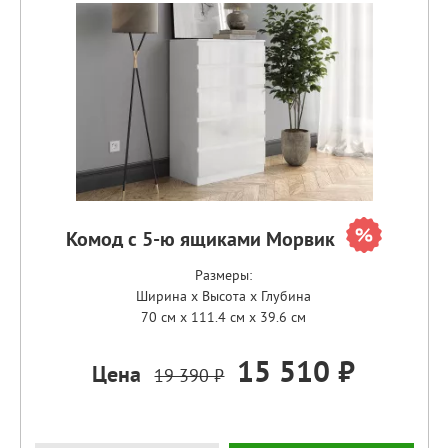
Комод с 5-ю ящиками Морвик
Размеры:
Ширина x Высота x Глубина
70 см x 111.4 см x 39.6 см
15 510 ₽
Цена
19 390 ₽