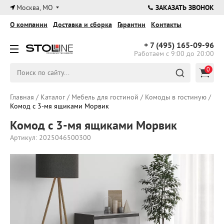
×
Москва, МО
ЗАКАЗАТЬ ЗВОНОК
О компании
Доставка и сборка
Гарантии
Контакты
+ 7 (495)
165-09-96
Работаем с 9:00 до 20:00
0
Главная
/
Каталог
/
Мебель для гостиной
/
Комоды в гостиную
/
Комод с 3-мя ящиками Морвик
Комод с 3-мя ящиками Морвик
Артикул: 2025046500300