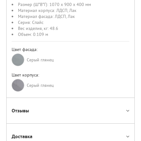
Размер (Ш*В*Г):
1070 x 900 x 400 мм
Материал корпуса:
ЛДСП
,
Лак
Материал фасада:
ЛДСП
,
Лак
Серия:
Спайс
Вес изделия, кг:
48.6
Объем:
0.109 м
Цвет фасада:
Серый глянец
Цвет корпуса:
Cерый глянец
Отзывы
Доставка