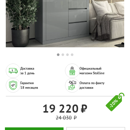
Доставка
Официальный
за 1 день
магазин Stolline
Гарантия
Оплата по факту
18 месяцев
доставки
-20%
19 220
24 030