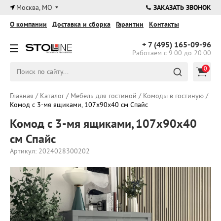
×
Москва, МО
ЗАКАЗАТЬ ЗВОНОК
О компании
Доставка и сборка
Гарантии
Контакты
+ 7 (495)
165-09-96
Работаем с 9:00 до 20:00
0
Главная
/
Каталог
/
Мебель для гостиной
/
Комоды в гостиную
/
Комод с 3-мя ящиками, 107х90х40 см Спайс
Комод с 3-мя ящиками, 107х90х40
см Спайс
Артикул: 2024028300202