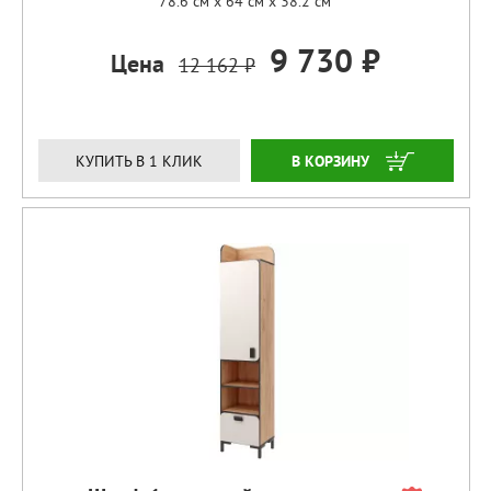
78.6 см x 64 см x 38.2 см
9 730 ₽
Цена
12 162 ₽
ЗАКАЗАТЬ
КУПИТЬ В 1 КЛИК