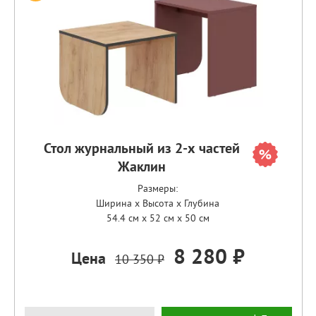
Стол журнальный из 2-х частей
Жаклин
Размеры:
Ширина x Высота x Глубина
54.4 см x 52 см x 50 см
8 280 ₽
Цена
10 350 ₽