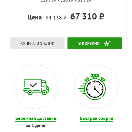
229.7 см x 220 см x 31.8 см
67 310 ₽
Цена
84 138 ₽
ЗАКАЗАТЬ
КУПИТЬ В 1 КЛИК
Бережная доставка
Быстрая сборка
за 1 день