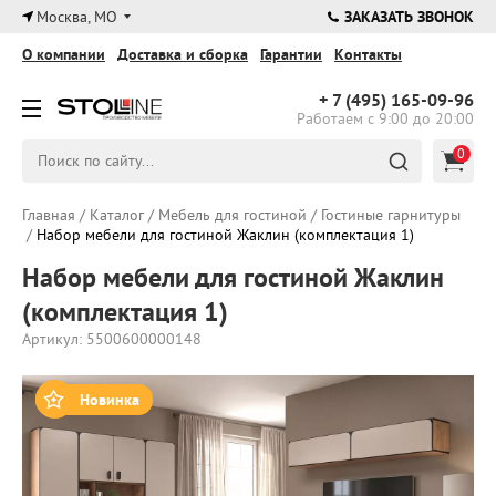
×
Москва, МО
ЗАКАЗАТЬ ЗВОНОК
О компании
Доставка и сборка
Гарантии
Контакты
+ 7 (495)
165-09-96
Работаем с 9:00 до 20:00
0
Главная
/
Каталог
/
Мебель для гостиной
/
Гостиные гарнитуры
/
Набор мебели для гостиной Жаклин (комплектация 1)
Набор мебели для гостиной Жаклин
(комплектация 1)
Артикул: 5500600000148
Новинка