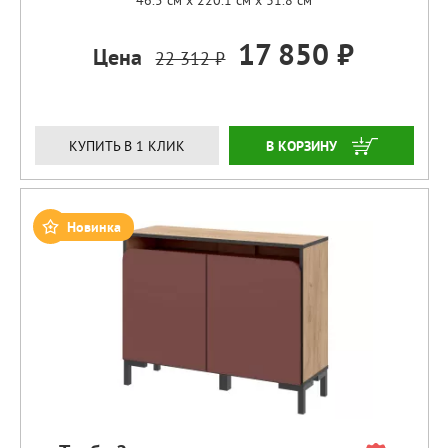
46.5 см x 220.1 см x 31.8 см
17 850 ₽
Цена
22 312 ₽
ЗАКАЗАТЬ
КУПИТЬ В 1 КЛИК
Новинка