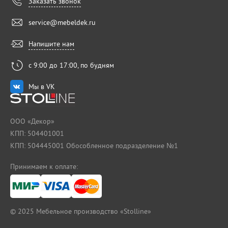
Заказать звонок
service@mebeldek.ru
Напишите нам
с 9:00 до 17:00, по будням
Мы в VK
ООО «Декор»
КПП: 504401001
КПП: 504445001 Обособленное подразделение №1
Принимаем к оплате:
© 2025
Мебельное производство «Stolline»