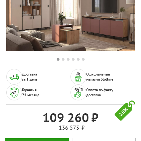
Доставка
Официальный
за 1 день
магазин Stolline
Гарантия
Оплата по факту
24 месяца
доставки
-20%
109 260
136 573