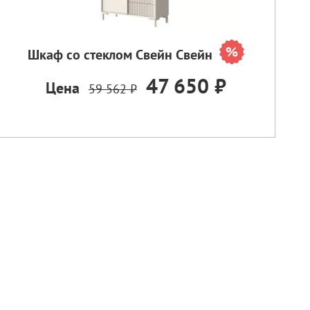
Шкаф со стеклом Свейн Свейн
47 650 ₽
Цена
59 562 ₽