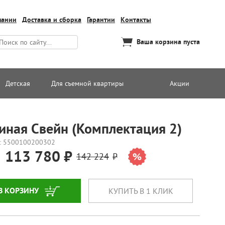
пании
Доставка и сборка
Гарантии
Контакты
Ваша корзина пуста
Детская
Для съемной квартиры
Акции
тиная Свейн (Комплектация 2)
: 5500100200302
113 780
142 224
В КОРЗИНУ
КУПИТЬ В 1 КЛИК