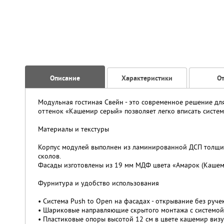
Описание
Характеристики
О
Модульная гостиная Свейн - это современное решение дл
оттенок «Кашемир серый» позволяет легко вписать систем
Материалы и текстуры
Корпус модулей выполнен из ламинированной ДСП толщин
сколов.
Фасады изготовлены из 19 мм МДФ цвета «Амарок (Кашеми
Фурнитура и удобство использования
• Система Push to Open на фасадах - открывание без руч
• Шариковые направляющие скрытого монтажа с системой
• Пластиковые опоры высотой 12 см в цвете кашемир виз