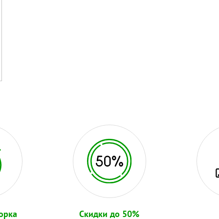
орка
Скидки до 50%