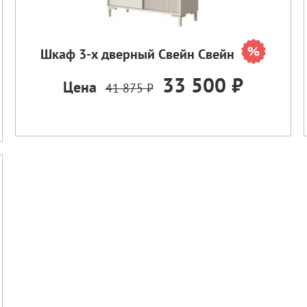
Шкаф 3-х дверный Свейн Свейн
33 500 ₽
Цена
41 875 ₽