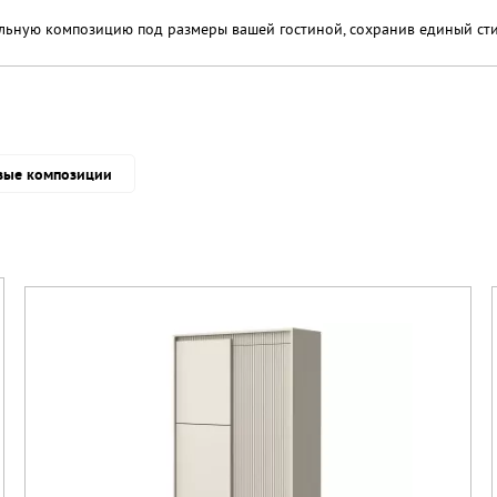
льную композицию под размеры вашей гостиной, сохранив единый сти
вые композиции