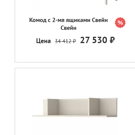
Комод с 2-мя ящиками Свейн
Свейн
27 530 ₽
Цена
34 412 ₽