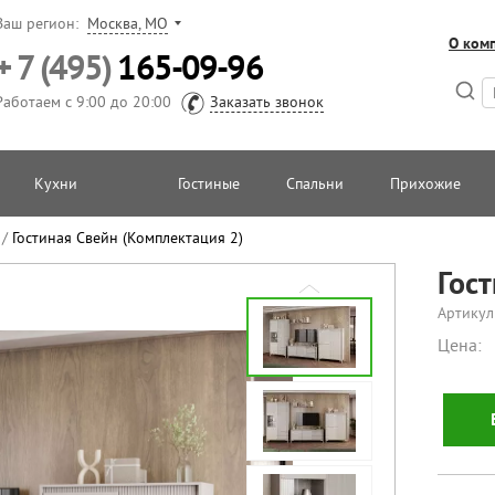
Ваш регион:
Москва, МО
О ком
+ 7 (495)
165-09-96
Работаем с 9:00 до 20:00
Заказать звонок
Кухни
Гостиные
Спальни
Прихожие
/
Гостиная Свейн (Комплектация 2)
Гос
Артикул
Цена: