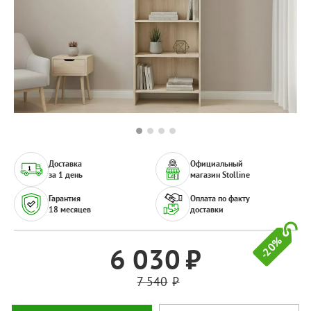
Доставка
Официальный
за 1 день
магазин Stolline
Гарантия
Оплата по факту
18 месяцев
доставки
-20%
6 030
7 540