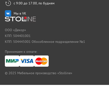
с 9:00 до 17:00, по будням
Мы в VK
ООО «Декор»
КПП: 504401001
КПП: 504445001 Обособленное подразделение №1
Принимаем к оплате:
© 2025
Мебельное производство «Stolline»