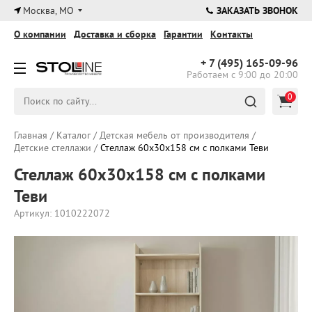
×
Москва, МО
ЗАКАЗАТЬ ЗВОНОК
О компании
Доставка и сборка
Гарантии
Контакты
+ 7 (495)
165-09-96
Работаем с 9:00 до 20:00
0
Главная
/
Каталог
/
Детская мебель от производителя
/
Детские стеллажи
/
Стеллаж 60х30х158 см с полками Теви
Стеллаж 60х30х158 см с полками
Теви
Артикул: 1010222072