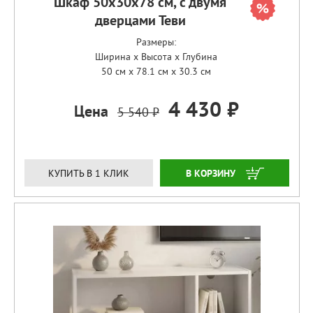
Шкаф 50х30х78 см, с двумя
дверцами Теви
Размеры:
Ширина x Высота x Глубина
50 см x 78.1 см x 30.3 см
4 430 ₽
Цена
5 540 ₽
ЗАКАЗАТЬ
КУПИТЬ В 1 КЛИК