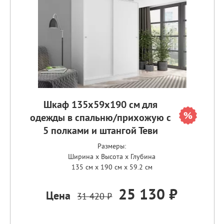
Шкаф 135х59х190 см для
одежды в спальню/прихожую с
5 полками и штангой Теви
Размеры:
Ширина x Высота x Глубина
135 см x 190 см x 59.2 см
25 130 ₽
Цена
31 420 ₽