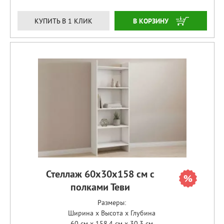
ЗАКАЗАТЬ
КУПИТЬ В 1 КЛИК
Стеллаж 60х30х158 см с
полками Теви
Размеры:
Ширина x Высота x Глубина
60 см x 158.4 см x 30.3 см