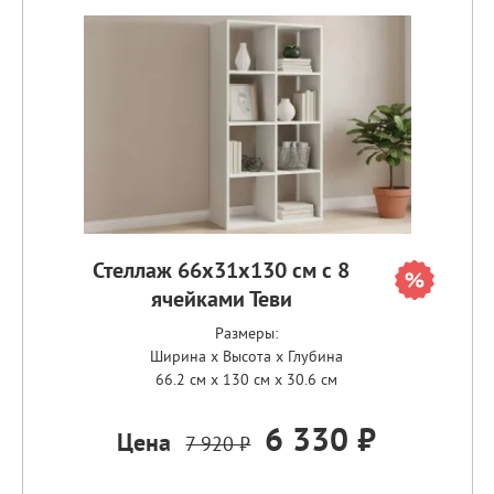
Стеллаж 66х31х130 см с 8
ячейками Теви
Размеры:
Ширина x Высота x Глубина
66.2 см x 130 см x 30.6 см
6 330 ₽
Цена
7 920 ₽